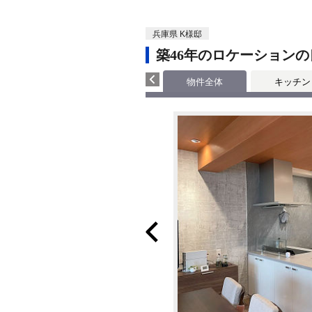
兵庫県 K様邸
築46年のロケーション
物件全体
キッチン