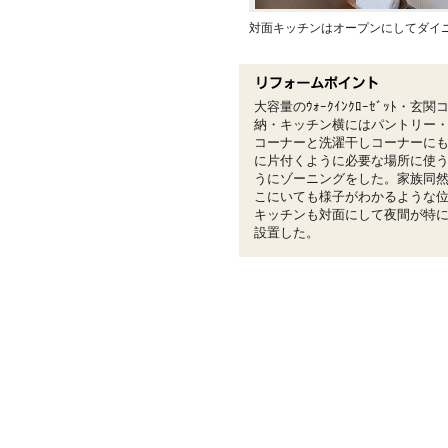
対面キッチンはオープンにしてダイ
大容量のｳｫｰｸｲﾝｸﾛｰｾﾞｯﾄ
納・キッチン横にはパントリー・T
コーナーと洗濯干しコーナーに
に片付くように必要な場所に使
うにゾーニングをした。家族同
こにいても様子がわかるような
キッチンも対面にして夜間が特
設置した。