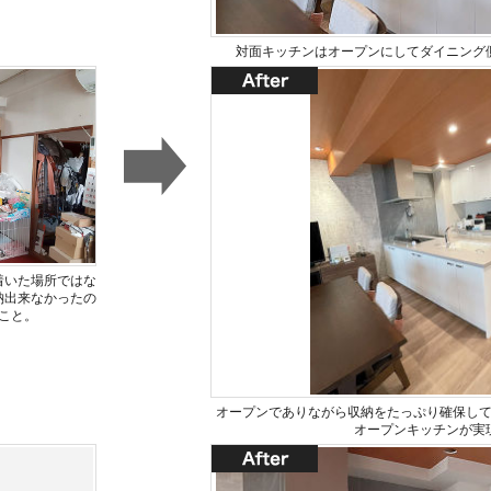
対面キッチンはオープンにしてダイニング
着いた場所ではな
納出来なかったの
こと。
オープンでありながら収納をたっぷり確保し
オープンキッチンが実