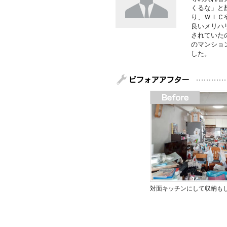
くるな」と
り、ＷＩＣ
良いメリハ
されていた
のマンショ
した。
対面キッチンにして収納も