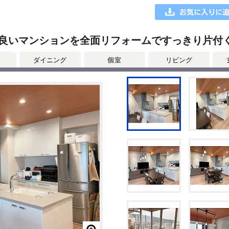
の良いマンションを全面リフォームですっきり片付
ダイニング
個室
リビング