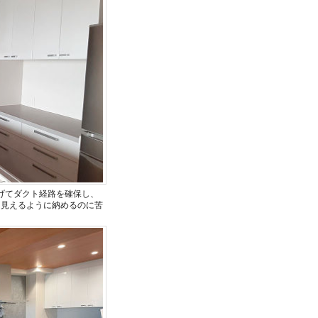
げてダクト経路を確保し、
に見えるように納めるのに苦