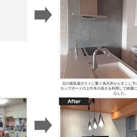
元の換気扇ダクトに繋ぐ為天井からすこし下
カップボードの上巾木の高さを利用して綺麗
心した。