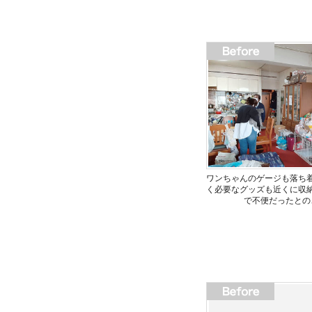
ワンちゃんのゲージも落ち
く必要なグッズも近くに収
で不便だったとの