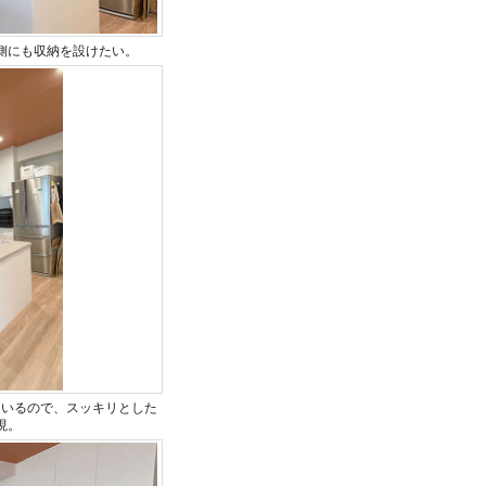
側にも収納を設けたい。
ているので、スッキリとした
現。