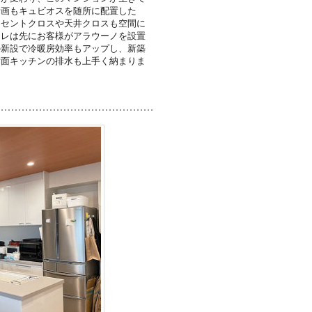
計画もキュビオスを随所に配置した
クセントクロスや天井クロスも空間に
イレは先にお客様がアラウーノを設置
の新設で冷暖房効率もアップし、新築
対面キッチンの排水も上手く納まりま