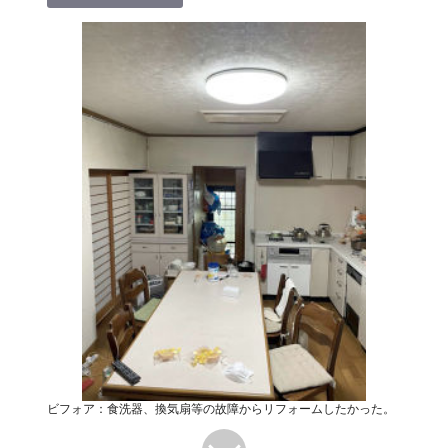
ビフォア：食洗器、換気扇等の故障からリフォームしたかった。