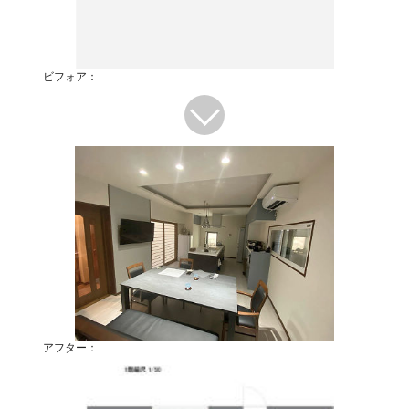
ビフォア：
アフター：