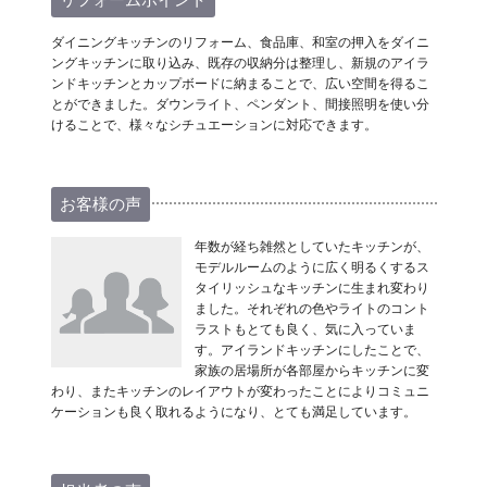
ダイニングキッチンのリフォーム、食品庫、和室の押入をダイニ
ングキッチンに取り込み、既存の収納分は整理し、新規のアイラ
ンドキッチンとカップボードに納まることで、広い空間を得るこ
とができました。ダウンライト、ペンダント、間接照明を使い分
けることで、様々なシチュエーションに対応できます。
お客様の声
年数が経ち雑然としていたキッチンが、
モデルルームのように広く明るくするス
タイリッシュなキッチンに生まれ変わり
ました。それぞれの色やライトのコント
ラストもとても良く、気に入っていま
す。アイランドキッチンにしたことで、
家族の居場所が各部屋からキッチンに変
わり、またキッチンのレイアウトが変わったことによりコミュニ
ケーションも良く取れるようになり、とても満足しています。