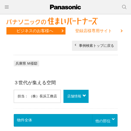
ビジネスのお客様へ
登録店様専用サイト
事例検索トップに戻る
兵庫県 Ｍ様邸
３世代が集える空間
担当： （株）長浜工務店
店舗情報
他の部位