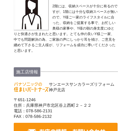
2階には、収納スペースが十分に有るので
すが、1階には十分な収納スペースが無い
ので、Y様ご一家のライフスタイルに合
った、収納をご提案する事で、お忙しい
奥様の家事や、Y様の朝の身支度にゆと
りと快適さが生まれたと思います。とても仲の良いY様ご一家、
中でも問題解決の為、ご家族の声にしっかり耳を傾け、ご意見を
纏めて下さるご主人様が、リフォームを成功に導いてくださった
と思います。
施工店情報
サンエースサンカラーズリフォーム
神戸北店
〒651-1246
住所：兵庫県神戸市北区谷上西町２－２２
電話：078-586-2131
FAX：078-586-2132