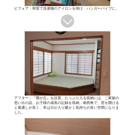
ビフォア：和室で洗濯物のアイロンを掛け、ハンガーパイプに。
アフター：『畳が丘』を設置。たっぷり入る収納には、ご家族の
思い出の品、お子様の成長の記録を収納。南西角で、窓を開ける
と風通しが良く、冬は日が入り暖かく気持ちの良い空間になりま
した。