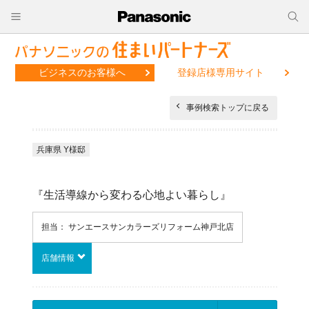
ビジネスのお客様へ
登録店様専用サイト
事例検索トップに戻る
兵庫県 Y様邸
『生活導線から変わる心地よい暮らし』
担当： サンエースサンカラーズリフォーム神戸北店
店舗情報