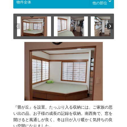
他の部位
『畳が丘』を設置。たっぷり入る収納には、ご家族の思
い出の品、お子様の成長の記録を収納。南西角で、窓を
開けると風通しが良く、冬は日が入り暖かく気持ちの良
い空間になりました。