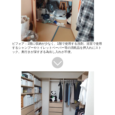
ビフォア：1階に収納が少なく、1階で使用する洗剤、浴室で使用
するシャンプーやトイレットペーパー等の消耗品を押入れにスト
ック。奥行きが深すぎる為出し入れが不便。