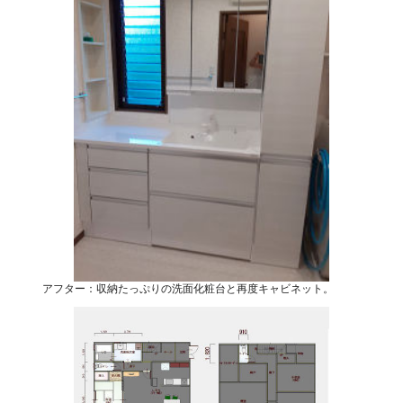
アフター：収納たっぷりの洗面化粧台と再度キャビネット。