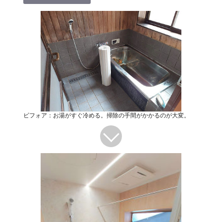
ビフォア：お湯がすぐ冷める。掃除の手間がかかるのが大変。