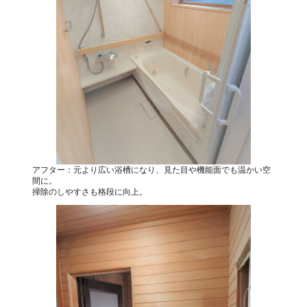
アフター：元より広い浴槽になり、見た目や機能面でも温かい空
間に。
掃除のしやすさも格段に向上。