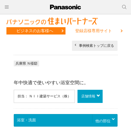
ビジネスのお客様へ
登録店様専用サイト
事例検索トップに戻る
兵庫県 Ｎ様邸
年中快適で使いやすい浴室空間に。
担当： ＮＩＩ建築サービス（株）
店舗情報
他の部位