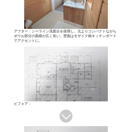
アフター：シーライン洗面台を採用し、元よりコンパクトながら
ボウル部分の面積が広く良い。壁面はモザイク柄キッチンボード
でアクセントに。
ビフォア：