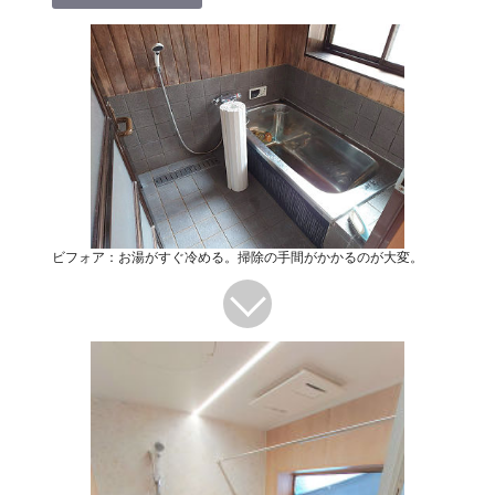
ビフォア：お湯がすぐ冷める。掃除の手間がかかるのが大変。