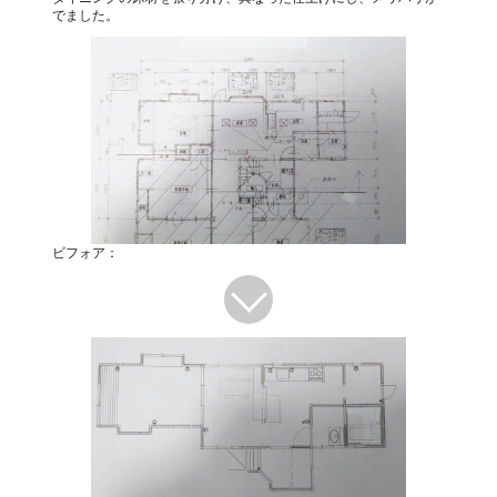
でました。
ビフォア：