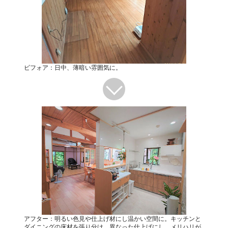
ビフォア：日中、薄暗い雰囲気に。
アフター：明るい色見や仕上げ材にし温かい空間に。キッチンと
ダイニングの床材を張り分け、異なった仕上げにし、メリハリが