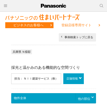
ビジネスのお客様へ
登録店様専用サイト
事例検索トップに戻る
兵庫県 Ｎ様邸
採光と温かみのある機能的な空間づくり
担当： ＮＩＩ建築サービス（株）
店舗情報
他の部位