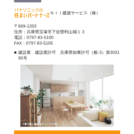
ＮＩＩ建築サービス（株）
〒669-1203
住所：兵庫県宝塚市下佐曽利山城１３
電話：0797-83-5100
FAX：0797-83-5105
建設業 建設業許可 兵庫県知事許可（般-3）第3031
95号