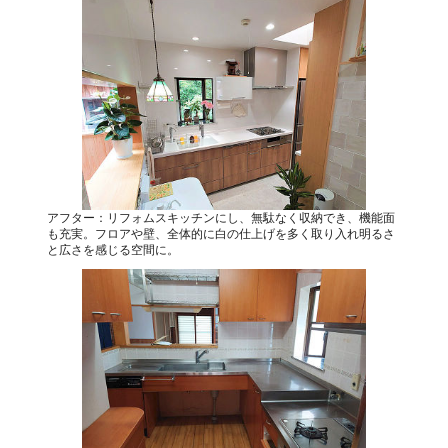
アフター：リフォムスキッチンにし、無駄なく収納でき、機能面
も充実。フロアや壁、全体的に白の仕上げを多く取り入れ明るさ
と広さを感じる空間に。