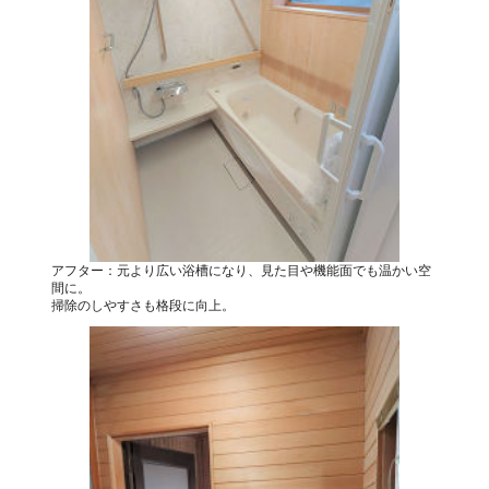
アフター：元より広い浴槽になり、見た目や機能面でも温かい空
間に。
掃除のしやすさも格段に向上。