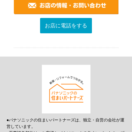
お店に電話をする
●パナソニックの住まいパートナーズは、独立・自営の会社が運
営しています。