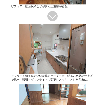
ビフォア：壁面収納などが多く圧迫感がある。
アフター：納まりのいい家具のオーダーや、明るい色見の仕上げ
で統一、照明もダウンライトに変更しスッキリとした印象に。