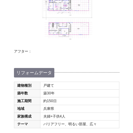
アフター：
リフォームデータ
建物種別
戸建て
築年数
築30年
施工期間
約150日
地域
兵庫県
家族構成
夫婦+子供4人
テーマ
バリアフリー、明るい部屋、広々