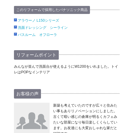
このリフォームで採用したパナソニック商品
アラウーノ L150シリーズ
洗面ドレッシング シーライン
バスルーム オフローラ
リフォームポイント
みんなが並んで洗面台が使えるようにW1200をいれました。トイ
レはPOPなインテリア
お客様の声
新築も考えていたのですが広々と住みた
い事もありリノベーションにしました。
古くて暗い感じの倉庫が明るくカフェみ
たいな部屋になり毎日楽しくくらしてい
ます。お友達にも大変おしゃれな家だと