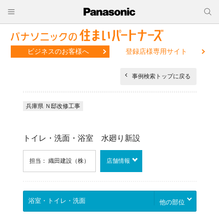
ビジネスのお客様へ
登録店様専用サイト
事例検索トップに戻る
兵庫県 Ｎ邸改修工事
トイレ・洗面・浴室 水廻り新設
担当： 織田建設（株）
店舗情報
他の部位