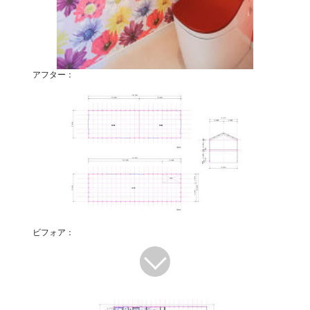
アフター：
ビフォア：