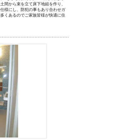
、土間から束を立て床下地組を作り、
定仕様にし、防犯の事もあり合わせガ
が多くあるのでご家族皆様が快適に住