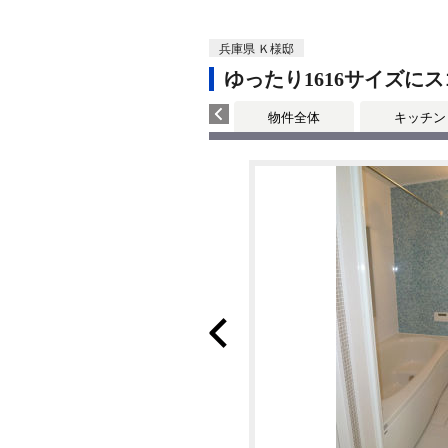
兵庫県 Ｋ様邸
ゆったり1616サイズ
物件全体
キッチン