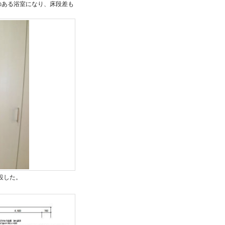
のある浴室になり、床段差も
設した。