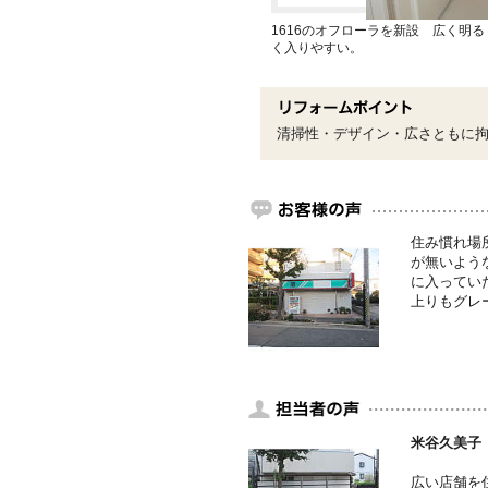
1616のオフローラを新設 広く明
く入りやすい。
清掃性・デザイン・広さともに
住み慣れ場
が無いよう
に入ってい
上りもグレ
米谷久美子
広い店舗を