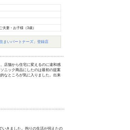
ご夫妻・お子様（3歳）
住まいパートナーズ」登録店
り、店舗から住宅に変えるのに違和感
ナソニック商品にしたのは最初の提案
能的なところが気に入りました。出来
でいきました。拘りの生活が伺えたの