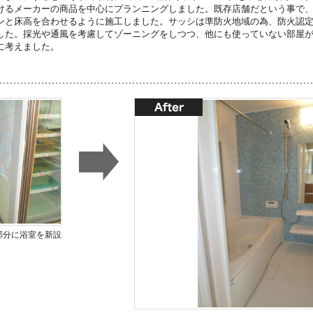
けるメーカーの商品を中心にプランニングしました。既存店舗だという事で
ンと床高を合わせるように施工しました。サッシは準防火地域の為、防火認
した。採光や通風を考慮してゾーニングをしつつ、他にも使っていない部屋
に考えました。
部分に浴室を新設