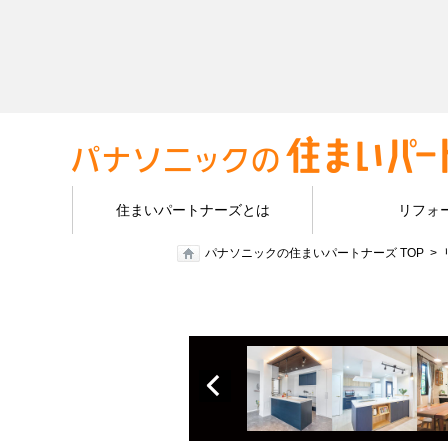
住まいパートナーズとは
リフォ
パナソニックの住まいパートナーズ TOP