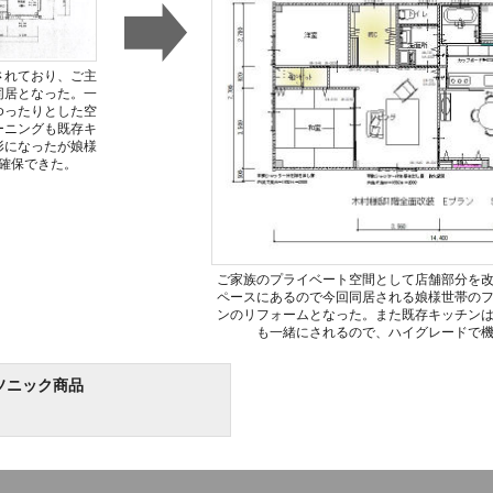
されており、ご主
同居となった。一
ゆったりとした空
ーニングも既存キ
形になったが娘様
確保できた。
ご家族のプライベート空間として店舗部分を
ペースにあるので今回同居される娘様世帯の
ンのリフォームとなった。また既存キッチン
も一緒にされるので、ハイグレードで
ソニック商品