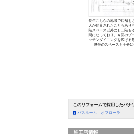
長年こちらの地域で店舗を
人が他界されたこともあり
階スペース以外にも二階も
間になっており、今回のゾ
ッチンダイニングを広げる
世帯のスペースも十分に
このリフォームで採用したパナ
バスルーム オフローラ