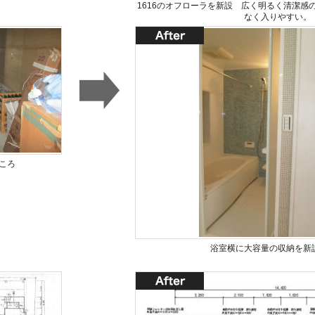
1616のオフローラを新設 広く明るく清潔感
なく入りやすい。
ころ
浴室横に大容量の収納を新