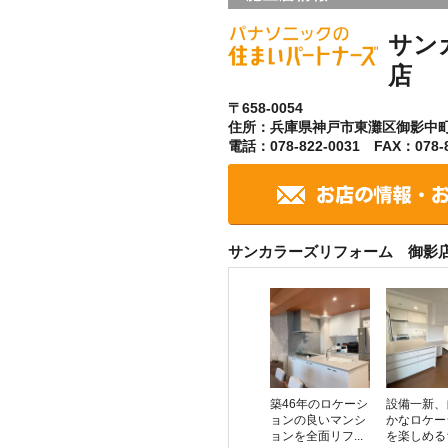
サン
店
〒658-0054
住所：兵庫県神戸市東灘区御影中
電話：078-822-0031 FAX：078-8
サンカラーズリフォーム 御影
築46年のロケーシ
設備一新、
ョンの良いマンシ
かなロケー
ョンを全面リフ...
を楽しめる