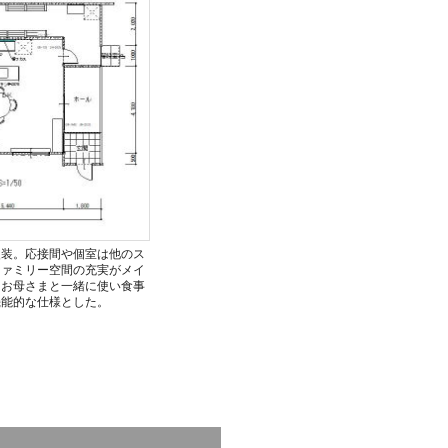
改装。応接間や個室は他のス
ファミリー空間の充実がメイ
はお母さまと一緒に使い食事
機能的な仕様とした。