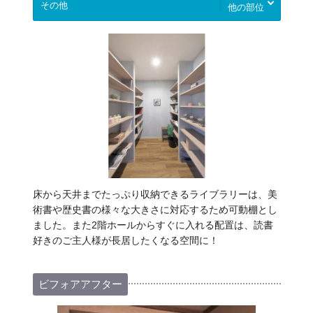
他の部位
床から天井までたっぷり収納できるライブラリーは、美
術書や歴史書の様々な大きさに対応するため可動棚とし
ました。また2階ホールからすぐに入れる配置は、読書
好きのご主人様が長居したくなる空間に！
ビフォアアフター