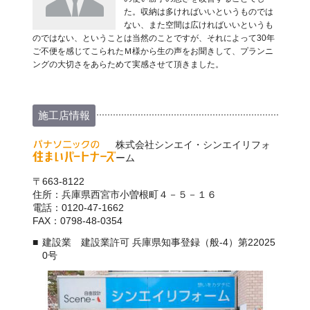
た。収納は多ければいいというものでは
ない、また空間は広ければいいというも
のではない、ということは当然のことですが、それによって30年
ご不便を感じてこられたＭ様から生の声をお聞きして、プランニ
ングの大切さをあらためて実感させて頂きました。
施工店情報
株式会社シンエイ・シンエイリフォ
ーム
〒663-8122
住所：兵庫県西宮市小曽根町４－５－１６
電話：0120-47-1662
FAX：0798-48-0354
建設業 建設業許可 兵庫県知事登録（般-4）第22025
0号