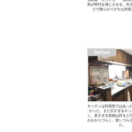
気が時代を感じさせる。生
どで散らかりがちな対面
キッチンは対面型ではあっ
かった。また広すぎるキッ
く、多すぎる収納は何をど
かわかりづらく、使いづら
た。