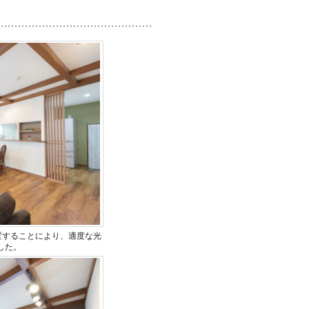
置することにより、適度な光
した。