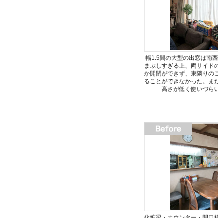
幅1.5間の大型の出窓は南
まぶしすぎる上、両サイド
か開閉ができず、東隣りの
ることができなかった。ま
高さが低く使いづら
化粧梁・カウンター・開口