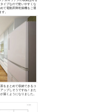
しタイプなので使いやすくな
やめて電動昇降乾燥機をご選
ます。
紅茶をまとめて収納できるコ
ドアップしそうですね！また
光が届くようになりました。