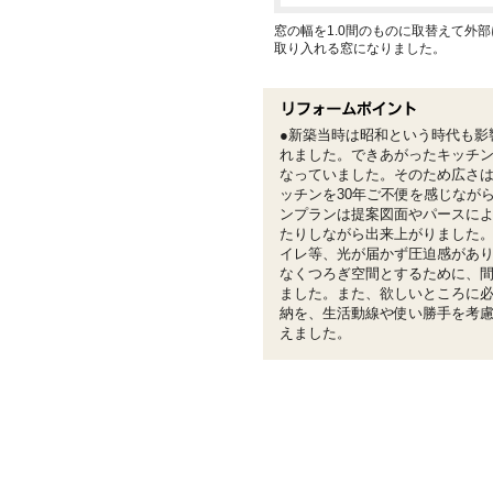
窓の幅を1.0間のものに取替えて外
取り入れる窓になりました。
●新築当時は昭和という時代も影
れました。できあがったキッチ
なっていました。そのため広さ
ッチンを30年ご不便を感じなが
ンプランは提案図面やパースに
たりしながら出来上がりました。
イレ等、光が届かず圧迫感があ
なくつろぎ空間とするために、
ました。また、欲しいところに
納を、生活動線や使い勝手を考慮
えました。