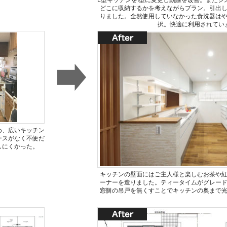
どこに収納するかを考えながらプラン。引出
りました。全然使用していなかった食洗器は
択。快適に利用されてい
め、広いキッチン
ースがなく不便だ
しにくかった。
キッチンの壁面にはご主人様と楽しむお茶や
ーナーを造りました。ティータイムがグレー
窓側の吊戸を無くすことでキッチンの奥まで