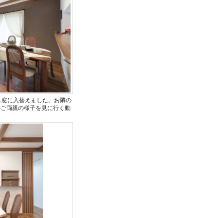
し窓に入替えました。お隣の
のご両親の様子を見に行く動
。