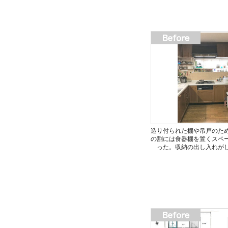
造り付られた棚や吊戸のた
の割には食器棚を置くスペ
った。収納の出し入れが