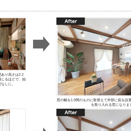
あり高さは2.2
感じるほどで、始
ぱなしに。
窓の幅を1.0間のものに取替えて外部に庇を設
を取り入れる窓になりま