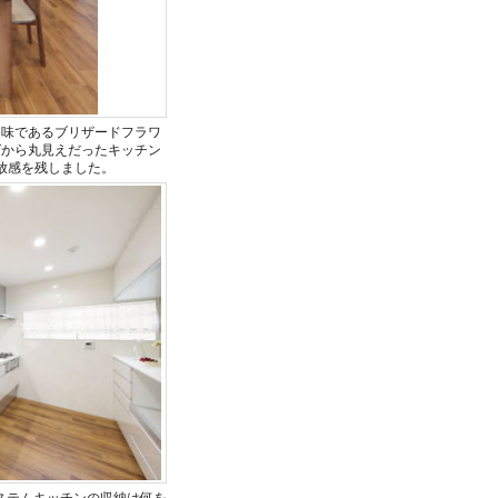
趣味であるブリザードフラワ
グから丸見えだったキッチン
放感を残しました。
ステムキッチンの収納は何を