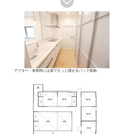
アフター：来客時には扉でさっと隠せるバック収納