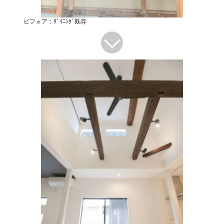
ビフォア：ﾀﾞｲﾆﾝｸﾞ既存