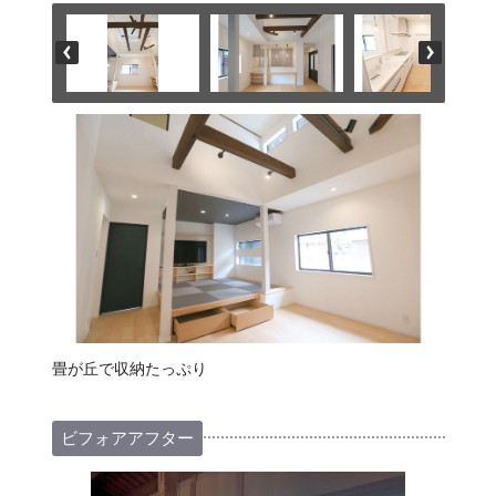
畳が丘で収納たっぷり
ビフォアアフター