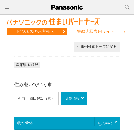
ビジネスのお客様へ
登録店様専用サイト
事例検索トップに戻る
兵庫県 Ｎ様邸
住み継いでいく家
担当： 織田建設（株）
店舗情報
他の部位