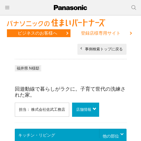
ビジネスのお客様へ
登録店様専用サイト
事例検索トップに戻る
福井県 N様邸
回遊動線で暮らしがラクに。子育て世代の洗練さ
れた家。
担当： 株式会社佐武工務店
店舗情報
他の部位