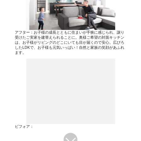
アフター：お子様の成長とともに住まいが手狭に感じられ、譲り
受けたご実家を建替えられることに。奥様ご希望の対面キッチン
は、お子様がリビングのどこにいても目が届くので安心。広びろ
したLDKで、お子様も元気いっぱい！自然と家族の笑顔があふれ
ます。
ビフォア：