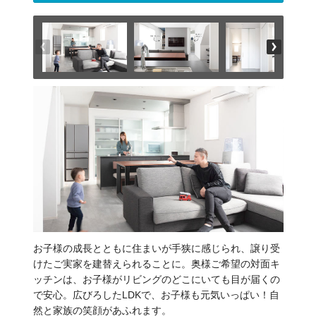
お子様の成長とともに住まいが手狭に感じられ、譲り受
けたご実家を建替えられることに。奥様ご希望の対面キ
ッチンは、お子様がリビングのどこにいても目が届くの
で安心。広びろしたLDKで、お子様も元気いっぱい！自
然と家族の笑顔があふれます。