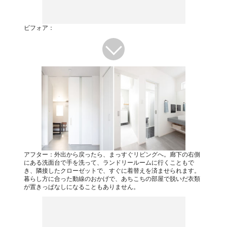
ビフォア：
アフター：外出から戻ったら、まっすぐリビングへ。廊下の右側
にある洗面台で手を洗って、ランドリールームに行くこともで
き、隣接したクローゼットで、すぐに着替えを済ませられます。
暮らし方に合った動線のおかげで、あちこちの部屋で脱いだ衣類
が置きっぱなしになることもありません。