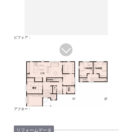
ビフォア：
アフター：
リフォームデータ