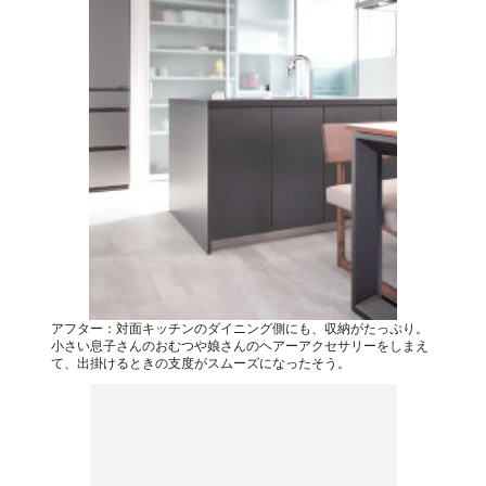
アフター：対面キッチンのダイニング側にも、収納がたっぷり。
小さい息子さんのおむつや娘さんのヘアーアクセサリーをしまえ
て、出掛けるときの支度がスムーズになったそう。