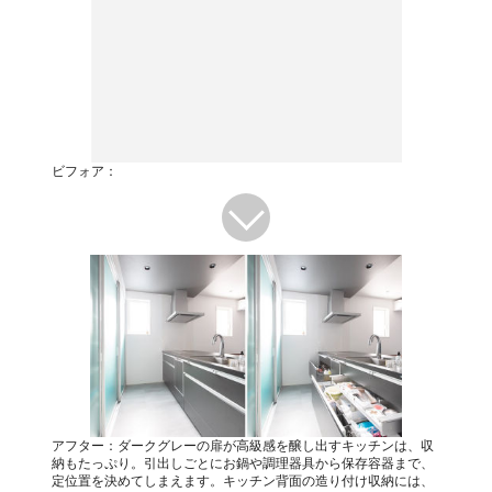
ビフォア：
アフター：ダークグレーの扉が高級感を醸し出すキッチンは、収
納もたっぷり。引出しごとにお鍋や調理器具から保存容器まで、
定位置を決めてしまえます。キッチン背面の造り付け収納には、