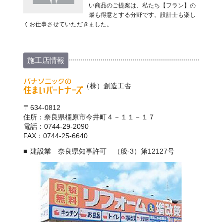
い商品のご提案は、私たち【フラン】の
最も得意とする分野です。設計士も楽し
くお仕事させていただきました。
施工店情報
（株）創造工舎
〒634-0812
住所：奈良県橿原市今井町４－１１－１７
電話：0744-29-2090
FAX：0744-25-6640
建設業 奈良県知事許可 （般-3）第12127号