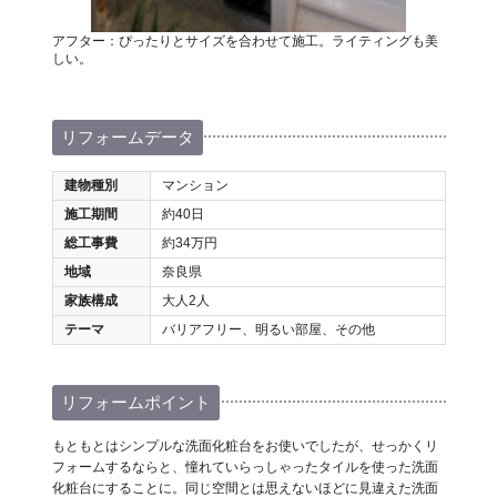
アフター：ぴったりとサイズを合わせて施工。ライティングも美
しい。
リフォームデータ
建物種別
マンション
施工期間
約40日
総工事費
約34万円
地域
奈良県
家族構成
大人2人
テーマ
バリアフリー、明るい部屋、その他
リフォームポイント
もともとはシンプルな洗面化粧台をお使いでしたが、せっかくリ
フォームするならと、憧れていらっしゃったタイルを使った洗面
化粧台にすることに。同じ空間とは思えないほどに見違えた洗面