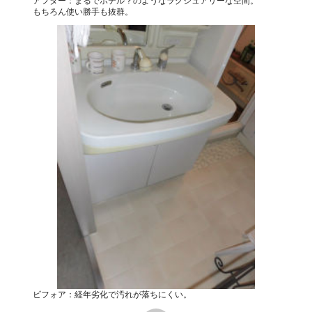
アフター：まるでホテル？のようなラグジュアリーな空間。
もちろん使い勝手も抜群。
ビフォア：経年劣化で汚れが落ちにくい。