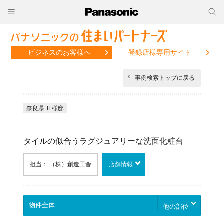
ビジネスのお客様へ
登録店様専用サイト
事例検索トップに戻る
奈良県 Ｈ様邸
タイルの似合うラグジュアリーな洗面化粧台
担当： （株）創造工舎
店舗情報
他の部位