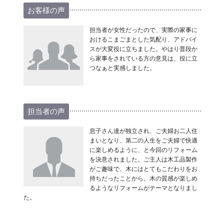
お客様の声
担当者が女性だったので、実際の家事に
おけるこまごまとした気配り、アドバイ
スが大変役に立ちました。やはり普段か
ら家事をされている方の意見は、役に立
つなぁと実感しました。
担当者の声
息子さん達が独立され、ご夫婦お二人住
まいとなり、第二の人生をご夫婦で快適
に楽しめるように、と今回のリフォーム
を決意されました。ご主人は木工品製作
がご趣味で、木にはとてもこだわりをお
持ちだったことから、木の質感が楽しめ
るようなリフォームがテーマとなりまし
た。