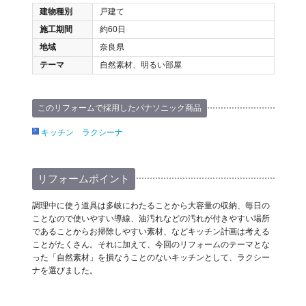
建物種別
戸建て
施工期間
約60日
地域
奈良県
テーマ
自然素材、明るい部屋
このリフォームで採用したパナソニック商品
キッチン ラクシーナ
リフォームポイント
調理中に使う道具は多岐にわたることから大容量の収納、毎日の
ことなので使いやすい導線、油汚れなどの汚れが付きやすい場所
であることからお掃除しやすい素材、などキッチン計画は考える
ことがたくさん。それに加えて、今回のリフォームのテーマとな
った「自然素材」を損なうことのないキッチンとして、ラクシー
ナを選びました。