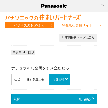
ビジネスのお客様へ
登録店様専用サイト
事例検索トップに戻る
奈良県 ＭＫ様邸
ナチュラルな空間を引き立たせる
担当： （株）創造工舎
店舗情報
他の部位