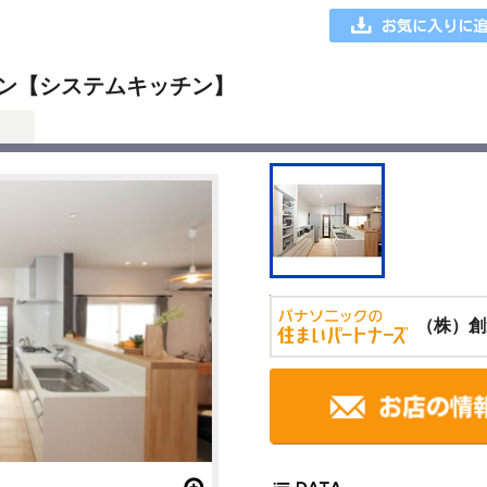
ン【システムキッチン】
（株）創