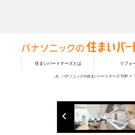
住まいパートナーズとは
リフォ
パナソニックの住まいパートナーズ TOP