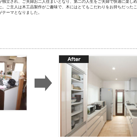
が独立され、ご夫婦お二人住まいとなり、第二の人生をご夫婦で快適に楽し
た。ご主人は木工品製作がご趣味で、木にはとてもこだわりをお持ちだった
がテーマとなりました。