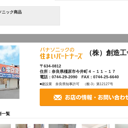
ソニック商品
（株）創造工
〒634-0812
住所：奈良県橿原市今井町４－１１－１７
電話：0744-29-2090 FAX：0744-25-6640
■建設業 奈良県知事許可 （般-3）第12127号
例一覧