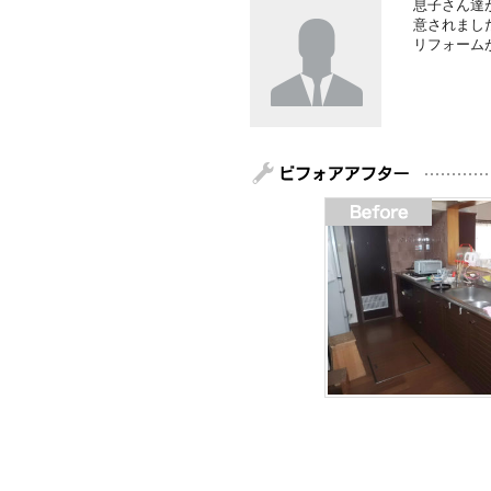
息子さん達
意されまし
リフォーム