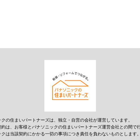
ックの住まいパートナーズは、独立・自営の会社が運営しています。
契約は、お客様とパナソニックの住まいパートナーズ運営会社との間で
ックは当該契約にかかる一切の事項につき責任を負わないものとします