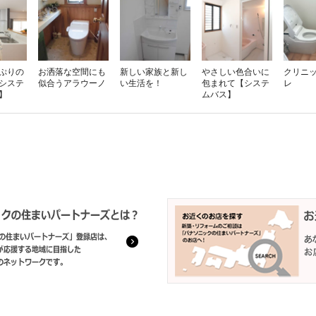
ぷりの
お洒落な空間にも
新しい家族と新し
やさしい色合いに
クリニ
システ
似合うアラウーノ
い生活を！
包まれて【システ
レ
】
ムバス】