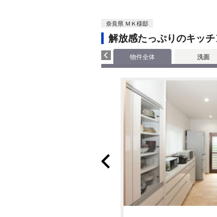
奈良県 ＭＫ様邸
解放感たっぷりのキッチ
物件全体
洗面