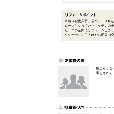
水廻り設備入替、居室、ＬＤＫ
ローズとなっていたキッチンの垂
た一つの空間にリフォームしま
クシーナ。お手入れやお部屋の
担当者が女
事をされて