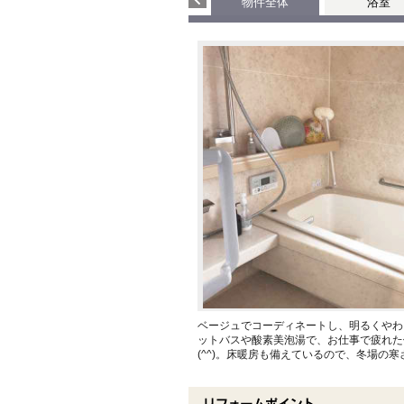
物件全体
浴室
ベージュでコーディネートし、明るくやわ
ットバスや酸素美泡湯で、お仕事で疲れた
(^^)。床暖房も備えているので、冬場の寒