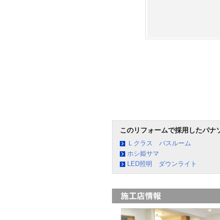
このリフォームで採用したパナ
Ｌクラス バスルーム
ホシ姫サマ
LED照明 ダウンライト