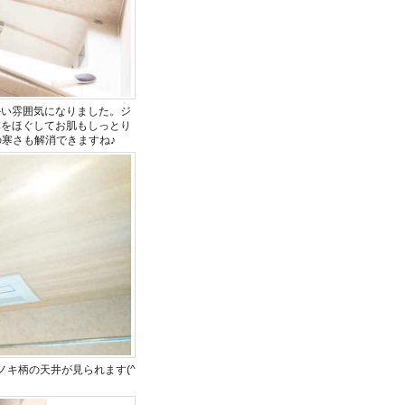
かい雰囲気になりました。ジ
体をほぐしてお肌もしっとり
の寒さも解消できますね♪
キ柄の天井が見られます(^