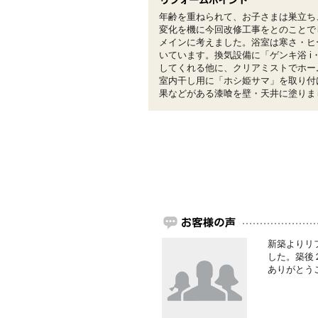
年齢を重ねられて、お子さまは巣立ち
変化を機に今回改修工事をとのことで
メインに考えました。浴室は寒さ・ヒ
いています。換気設備に「ゲンキ浴 i
してくれる他に、クリアミストでホー
室内干し用に「ホシ姫サマ」を取り付
果などがある漆喰を壁・天井に塗りま
新築よりリ
した。築後
ありがとう