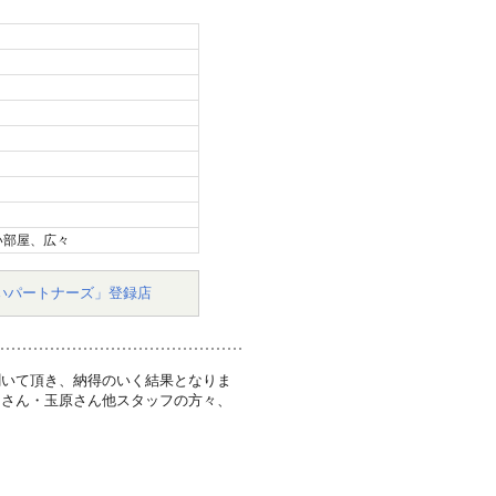
い部屋、広々
いパートナーズ」登録店
聞いて頂き、納得のいく結果となりま
田さん・玉原さん他スタッフの方々、