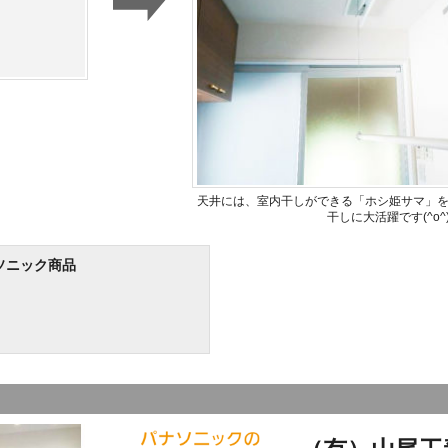
天井には、室内干しができる「ホシ姫サマ」
干しに大活躍です(^o^
ソニック商品