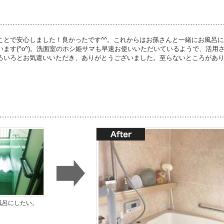
ことで安心しました！良かったです^^。これからはお孫さんと一緒にお風呂
います(^o^)。洗面室のホシ姫サマも早速お使いいただいているようで、活用
ろいろとお気遣いいただき、ありがとうございました。至らないところがあ
風呂にしたい。