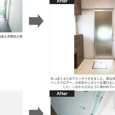
洗面も雰囲気を変
白っぽくまとめてスッキリさせました。床は
ペックフロアー」の石目サニタリーを選びま
した。これからどのように使われて