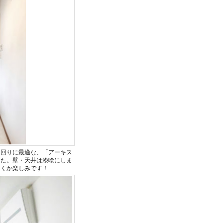
水回りに最適な、「アーキス
した。壁・天井は漆喰にしま
いくか楽しみです！