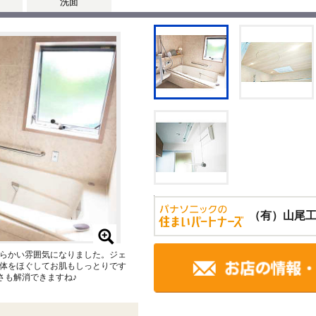
洗面
（有）山尾
らかい雰囲気になりました。ジェ
体をほぐしてお肌もしっとりです
さも解消できますね♪