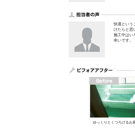
快適という
けたらと思
施工中はい
幸いです。
ゆっくりとくつろげるお