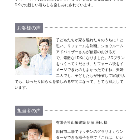
DKでの新しい暮らしを楽しみにされています。
お客様の声
子どもたちが家を離れた今のうちに！と
思い、リフォームを決断。ショウルーム
アドバイザーさんが信頼のおける方
で、素敵なLDKになりました。3Dプラン
をつくってくださり、リフォーム後をイ
メージできたのもよかったですね。夫婦
二人でも、子どもたちが帰省して家族4人
でも、ゆったり団らんを楽しめる空間になって、とても満足して
います。
担当者の声
有限会社山敏建築 伊藤 辰巳 様
四日市工場でキッチンのグラリオカウン
ターができる様子を見て「これは、いい