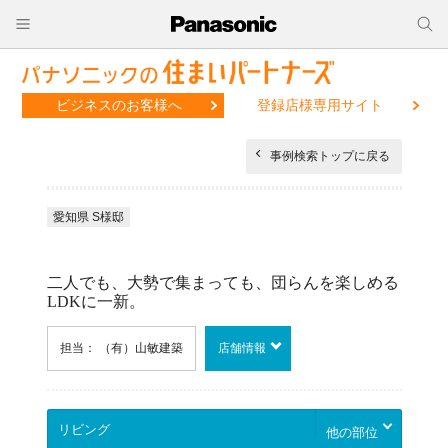
ビジネスのお客様へ
登録店様専用サイト
事例検索トップに戻る
愛知県 S様邸
二人でも、大勢で集まっても、団らんを楽しめる
LDKに一新。
担当： （有）山敏建築
店舗情報
他の部位