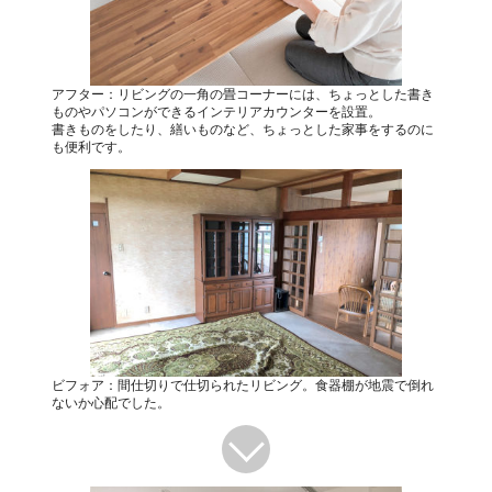
アフター：リビングの一角の畳コーナーには、ちょっとした書き
ものやパソコンができるインテリアカウンターを設置。
書きものをしたり、繕いものなど、ちょっとした家事をするのに
も便利です。
ビフォア：間仕切りで仕切られたリビング。食器棚が地震で倒れ
ないか心配でした。