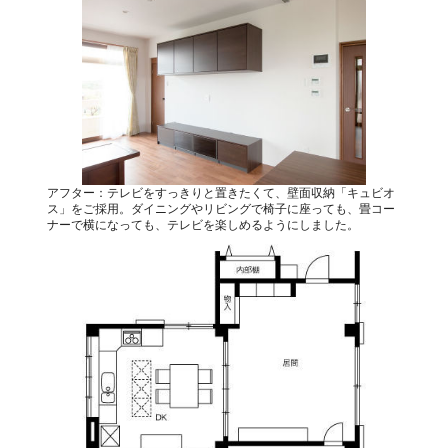
アフター：テレビをすっきりと置きたくて、壁面収納「キュビオ
ス」をご採用。ダイニングやリビングで椅子に座っても、畳コー
ナーで横になっても、テレビを楽しめるようにしました。