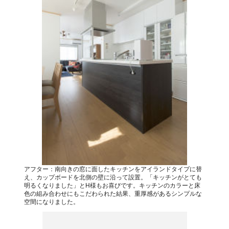
アフター：南向きの窓に面したキッチンをアイランドタイプに替
え、カップボードを北側の壁に沿って設置。「キッチンがとても
明るくなりました」とH様もお喜びです。キッチンのカラーと床
色の組み合わせにもこだわられた結果、重厚感があるシンプルな
空間になりました。