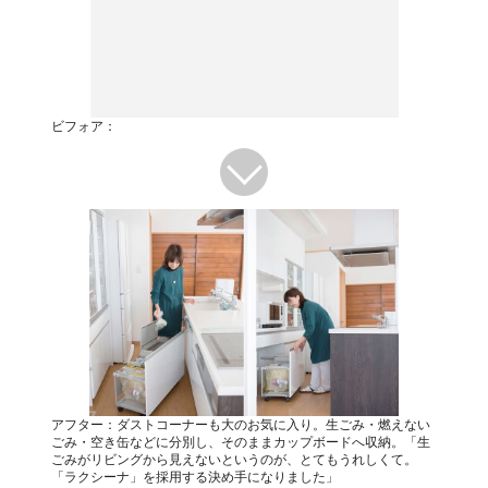
ビフォア：
アフター：ダストコーナーも大のお気に入り。生ごみ・燃えない
ごみ・空き缶などに分別し、そのままカップボードへ収納。「生
ごみがリビングから見えないというのが、とてもうれしくて。
「ラクシーナ」を採用する決め手になりました」