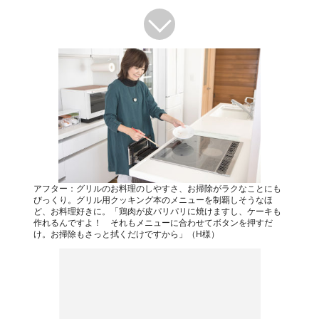
アフター：グリルのお料理のしやすさ、お掃除がラクなことにも
びっくり。グリル用クッキング本のメニューを制覇しそうなほ
ど、お料理好きに。「鶏肉が皮パリパリに焼けますし、ケーキも
作れるんですよ！ それもメニューに合わせてボタンを押すだ
け。お掃除もさっと拭くだけですから」（H様）