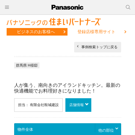
ビジネスのお客様へ
登録店様専用サイト
事例検索トップに戻る
群馬県 H様邸
人が集う、南向きのアイランドキッチン。最新の
快適機能でお料理好きになりました！
担当： 有限会社鞍城建設
店舗情報
他の部位