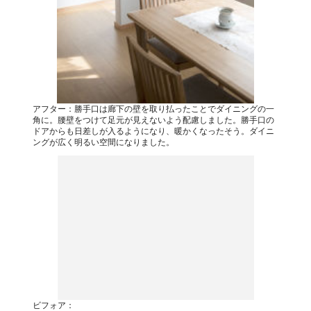
アフター：勝手口は廊下の壁を取り払ったことでダイニングの一
角に。腰壁をつけて足元が見えないよう配慮しました。勝手口の
ドアからも日差しが入るようになり、暖かくなったそう。ダイニ
ングが広く明るい空間になりました。
ビフォア：