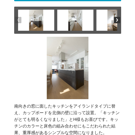
南向きの窓に面したキッチンをアイランドタイプに替
え、カップボードを北側の壁に沿って設置。「キッチン
がとても明るくなりました」とH様もお喜びです。キッ
チンのカラーと床色の組み合わせにもこだわられた結
果、重厚感があるシンプルな空間になりました。