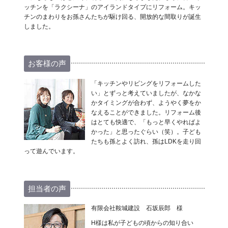
ッチンを「ラクシーナ」のアイランドタイプにリフォーム。キッ
チンのまわりをお孫さんたちが駆け回る、開放的な間取りが誕生
しました。
お客様の声
「キッチンやリビングをリフォームした
い」とずっと考えていましたが、なかな
かタイミングが合わず、ようやく夢をか
なえることができました。リフォーム後
はとても快適で、「もっと早くやればよ
かった」と思ったぐらい（笑）。子ども
たちも孫とよく訪れ、孫はLDKを走り回
って遊んでいます。
担当者の声
有限会社鞍城建設 石坂辰郎 様
H様は私が子どもの頃からの知り合い