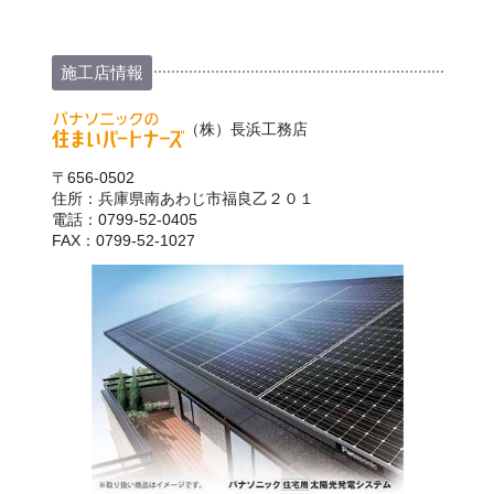
施工店情報
（株）長浜工務店
〒656-0502
住所：兵庫県南あわじ市福良乙２０１
電話：0799-52-0405
FAX：0799-52-1027