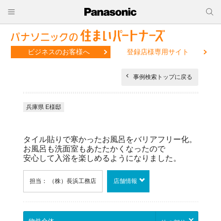
ビジネスのお客様へ
登録店様専用サイト
事例検索トップに戻る
兵庫県 E様邸
タイル貼りで寒かったお風呂をバリアフリー化。
お風呂も洗面室もあたたかくなったので
安心して入浴を楽しめるようになりました。
担当： （株）長浜工務店
店舗情報