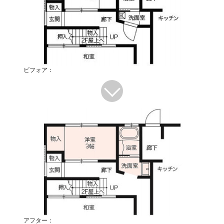
ビフォア：
アフター：