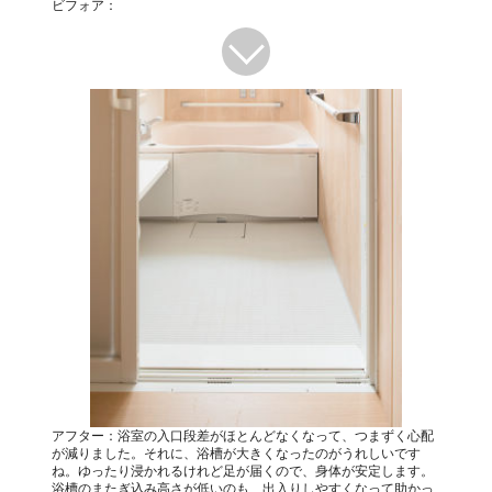
ビフォア：
アフター：浴室の入口段差がほとんどなくなって、つまずく心配
が減りました。それに、浴槽が大きくなったのがうれしいです
ね。ゆったり浸かれるけれど足が届くので、身体が安定します。
浴槽のまたぎ込み高さが低いのも、出入りしやすくなって助かっ