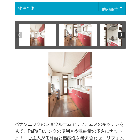
他の部位
パナソニックのショウルームでリフォムスのキッチンを
見て、PaPaPaシンクの便利さや収納量の多さにナット
ク！ ご主人が価格面と機能性を考え合わせ、リフォム