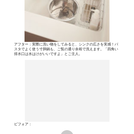
アフター：実際に洗い物をしてみると、シンクの広さを実感！パ
スタでよく使う寸胴鍋も、ご覧の通り余裕で洗えます。「四角い
排水口は水はけがいいですよ」とご主人。
ビフォア：