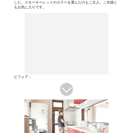
した。スモーキーレッドのカラーを選んだのもご主人。ご夫婦と
もお気に入りです。
ビフォア：