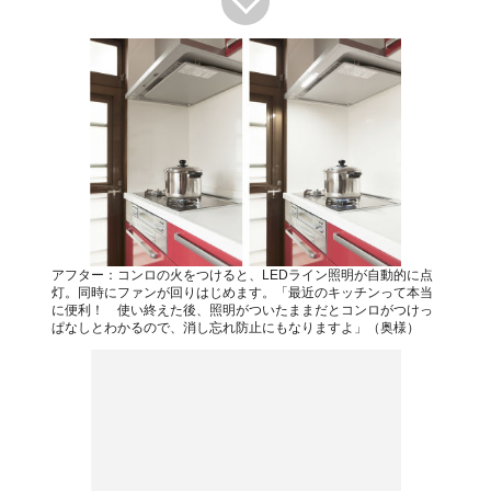
アフター：コンロの火をつけると、LEDライン照明が自動的に点
灯。同時にファンが回りはじめます。「最近のキッチンって本当
に便利！ 使い終えた後、照明がついたままだとコンロがつけっ
ぱなしとわかるので、消し忘れ防止にもなりますよ」（奥様）