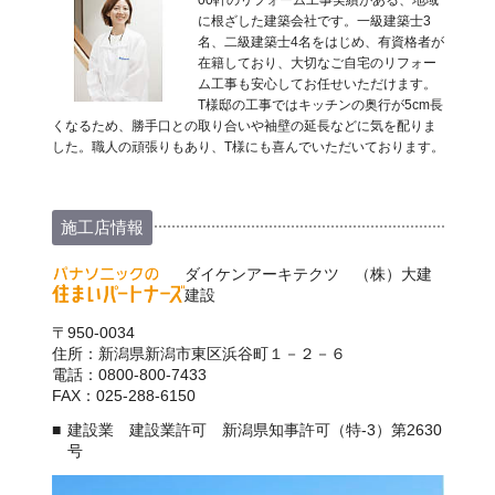
に根ざした建築会社です。一級建築士3
名、二級建築士4名をはじめ、有資格者が
在籍しており、大切なご自宅のリフォー
ム工事も安心してお任せいただけます。
T様邸の工事ではキッチンの奥行が5cm長
くなるため、勝手口との取り合いや袖壁の延長などに気を配りま
した。職人の頑張りもあり、T様にも喜んでいただいております。
施工店情報
ダイケンアーキテクツ （株）大建
建設
〒950-0034
住所：新潟県新潟市東区浜谷町１－２－６
電話：0800-800-7433
FAX：025-288-6150
建設業 建設業許可 新潟県知事許可（特-3）第2630
号