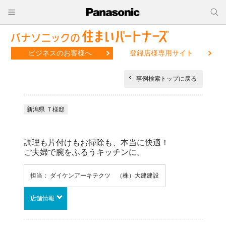
ビジネスのお客様へ
登録店様専用サイト
事例検索トップに戻る
新潟県 Ｔ様邸
調理も片付けもお掃除も、本当に快適！
ご夫婦で腕をふるうキッチンに。
担当： ダイケンアーキテクツ （株）大建建設
店舗情報