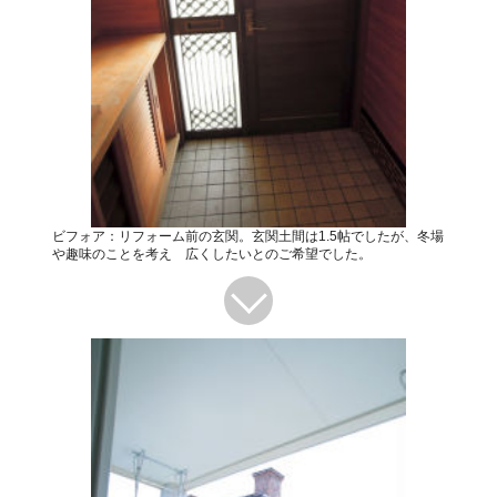
ビフォア：リフォーム前の玄関。玄関土間は1.5帖でしたが、冬場
や趣味のことを考え 広くしたいとのご希望でした。