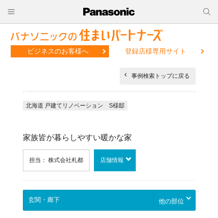
ビジネスのお客様へ
登録店様専用サイト
事例検索トップに戻る
北海道 戸建てリノベーション S様邸
家族皆が暮らしやすい暖かな家
担当： 株式会社札都
店舗情報
他の部位