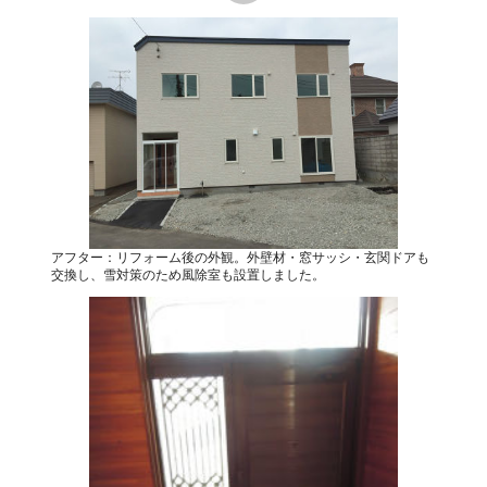
アフター：リフォーム後の外観。外壁材・窓サッシ・玄関ドアも
交換し、雪対策のため風除室も設置しました。