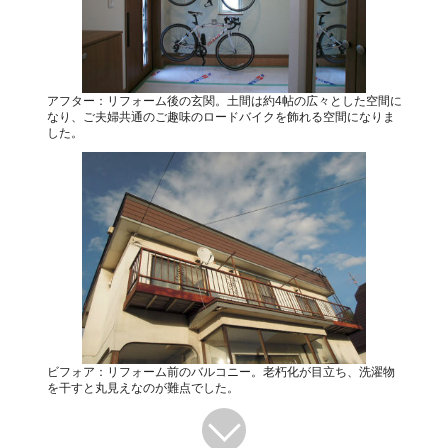
アフター：リフォーム後の玄関。土間は約4帖の広々とした空間に
なり、ご夫婦共通のご趣味のロードバイクを飾れる空間になりま
した。
ビフォア：リフォーム前のバルコニー。老朽化が目立ち、洗濯物
を干すと丸見えなのが難点でした。