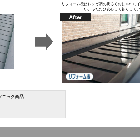
リフォーム後はレンガ調の明るくおしゃれな
い、ふたたび安心して暮らして
ソニック商品