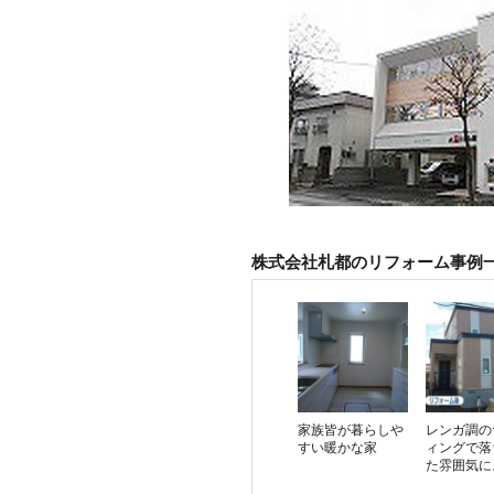
株式会社札都のリフォーム事例
家族皆が暮らしや
レンガ調の
すい暖かな家
ィングで落
た雰囲気に