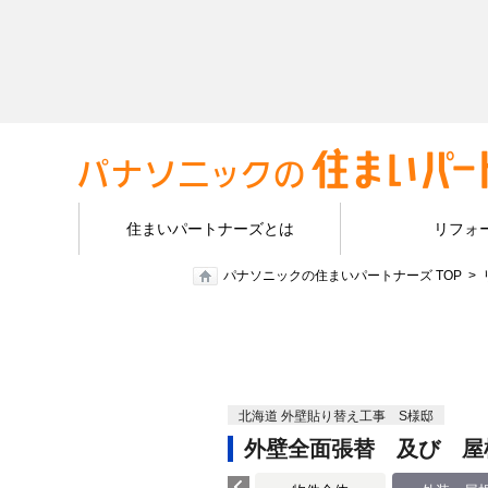
住まいパートナーズとは
リフォ
パナソニックの住まいパートナーズ TOP
北海道 外壁貼り替え工事 S様邸
外壁全面張替 及び 屋