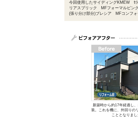
今回使用したサイディングKMEW ｾﾗﾃﾞ
リアスブリック MFフォーマルピン
(張り分け部分)ブレシア MFコンフ
新築時から約17年経過し
装。これを機に、外回りの
こととなりまし