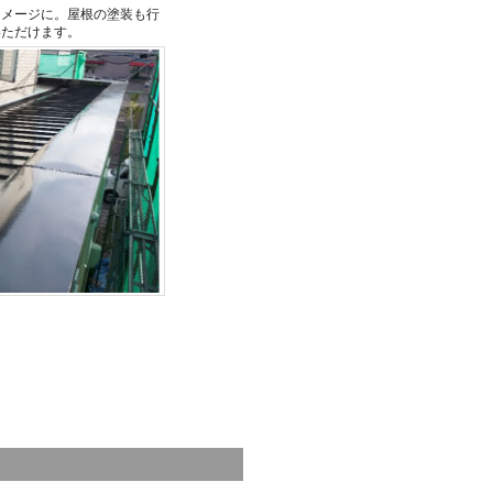
イメージに。屋根の塗装も行
いただけます。