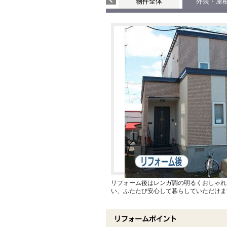
物件全体
外装・屋
リフォーム後はレンガ調の明るくおしゃれ
い、ふたたび安心して暮らしていただけま