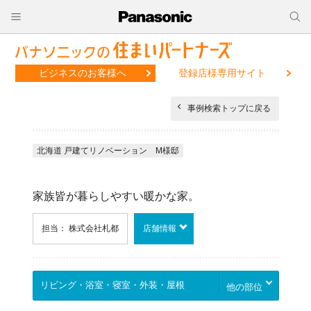
ビジネスのお客様へ
登録店様専用サイト
事例検索トップに戻る
北海道 戸建てリノベーション M様邸
家族皆が暮らしやすい暖かな家。
担当： 株式会社札都
店舗情報
他の部位