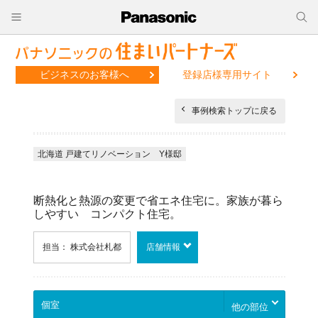
ビジネスのお客様へ
登録店様専用サイト
事例検索トップに戻る
北海道 戸建てリノベーション Y様邸
断熱化と熱源の変更で省エネ住宅に。家族が暮ら
しやすい コンパクト住宅。
担当： 株式会社札都
店舗情報
他の部位