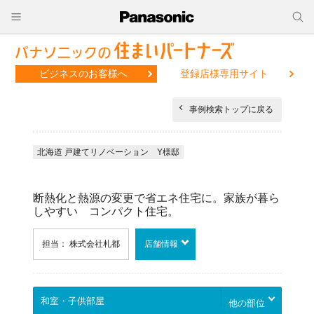
ビジネスのお客様へ
登録店様専用サイト
事例検索トップに戻る
北海道 戸建てリノベーション Y様邸
断熱化と熱源の変更で省エネ住宅に。家族が暮ら
しやすい コンパクト住宅。
担当： 株式会社札都
店舗情報
他の部位