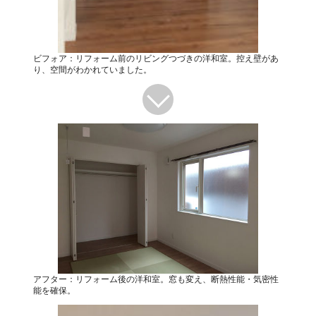
ビフォア：リフォーム前のリビングつづきの洋和室。控え壁があ
り、空間がわかれていました。
アフター：リフォーム後の洋和室。窓も変え、断熱性能・気密性
能を確保。