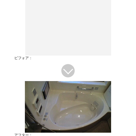
ビフォア：
アフター：