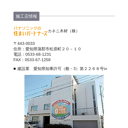
施工店情報
カネニ木材（株）
〒443-0033
住所：愛知県蒲郡市松原町２０－１０
電話：0533-68-1231
FAX：0533-67-1258
建設業 愛知県知事許可（般－3）第２２６８号\n