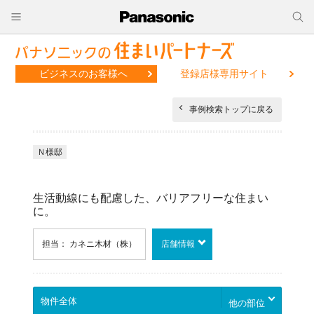
ビジネスのお客様へ
登録店様専用サイト
事例検索トップに戻る
Ｎ様邸
生活動線にも配慮した、バリアフリーな住まい
に。
担当： カネニ木材（株）
店舗情報
他の部位