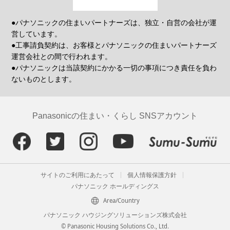
●パナソニックの住まいパートナーズは、独立・自営の会社が運
営しています。
●工事請負契約は、お客様とパナソニックの住まいパートナーズ
運営会社との間で行われます。
●パナソニックは当該契約にかかる一切の事項につき責任を負わ
ないものとします。
Panasonicの住まい・くらし SNSアカウント
サイトのご利用にあたって
個人情報保護方針
パナソニック ホールディングス
Area/Country
パナソニック ハウジングソリューションズ株式会社
© Panasonic Housing Solutions Co., Ltd.