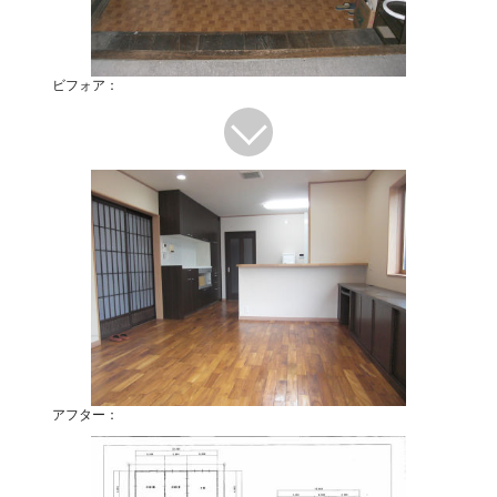
ビフォア：
アフター：