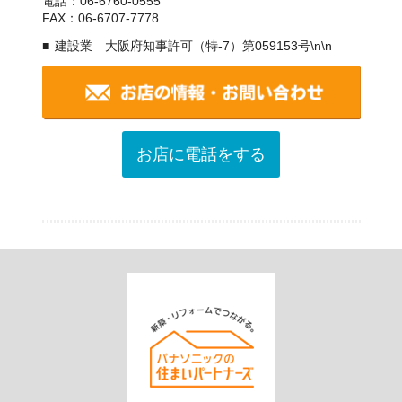
電話：06-6760-0555
FAX：06-6707-7778
建設業 大阪府知事許可（特-7）第059153号\n\n
お店に電話をする