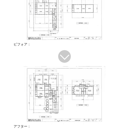
ビフォア：
アフター：