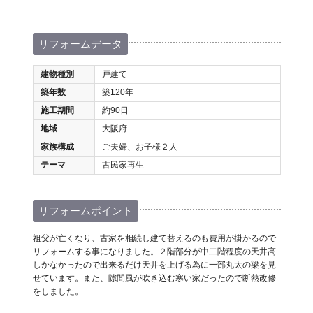
リフォームデータ
建物種別
戸建て
築年数
築120年
施工期間
約90日
地域
大阪府
家族構成
ご夫婦、お子様２人
テーマ
古民家再生
リフォームポイント
祖父が亡くなり、古家を相続し建て替えるのも費用が掛かるので
リフォームする事になりました。２階部分が中二階程度の天井高
しかなかったので出来るだけ天井を上げる為に一部丸太の梁を見
せています。また、隙間風が吹き込む寒い家だったので断熱改修
をしました。