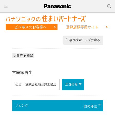
ビジネスのお客様へ
登録店様専用サイト
事例検索トップに戻る
大阪府 Ｈ様邸
古民家再生
担当： 株式会社池田邦工務店
店舗情報
他の部位