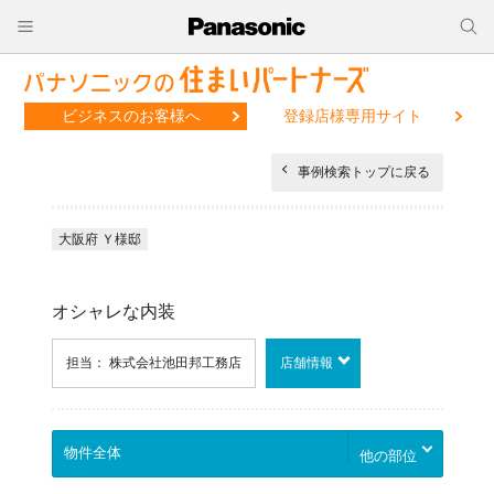
ビジネスのお客様へ
登録店様専用サイト
事例検索トップに戻る
大阪府 Ｙ様邸
オシャレな内装
担当： 株式会社池田邦工務店
店舗情報
他の部位