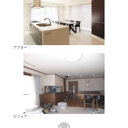
アフター：
ビフォア：