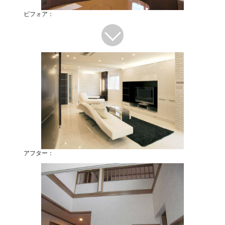
ビフォア：
アフター：