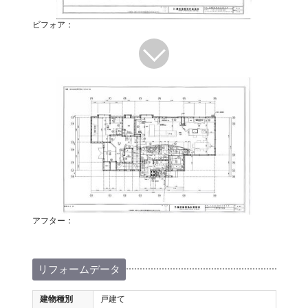
ビフォア：
アフター：
リフォームデータ
建物種別
戸建て