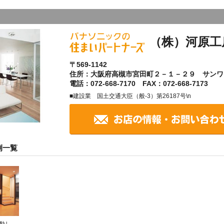
（株）河原工
〒569-1142
住所：大阪府高槻市宮田町２－１－２９ サンワ
電話：072-668-7170 FAX：072-668-7173
■建設業 国土交通大臣（般-3）第26187号\n
例一覧