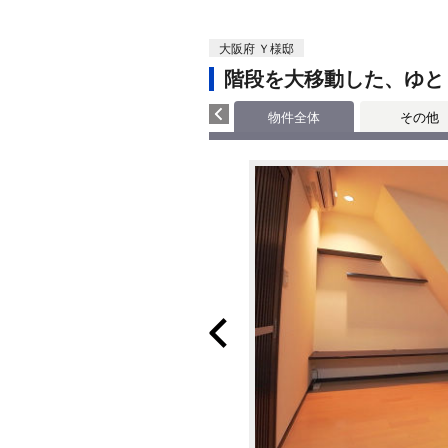
大阪府 Ｙ様邸
階段を大移動した、ゆと
物件全体
その他