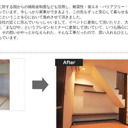
に対する国からの補助金制度なども活用し、耐震性・省エネ・バリアフリー
っています。今しっかり家事ができるよう、この先もずっと安心して暮らせ
にということを心において進めさせて頂きました。
会社の近くに住んでいらっしゃいまして、イベントに参加して頂いたりと、
た「まなびや」というプレゼンセミナーに参加して頂いていて、いつも熱心
。その想いがやっとかなえられた、そんな工事だったので、思い入れもひと
ちでいます。