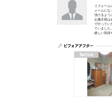
リフォーム
ォームにな
頂けるよう
お施主様は
で行ってい
ていました
嬉しい気持