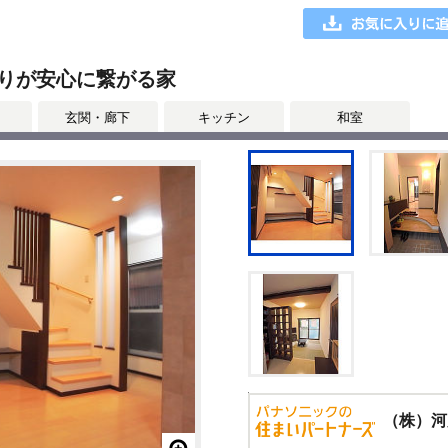
りが安心に繋がる家
玄関・廊下
キッチン
和室
（株）河