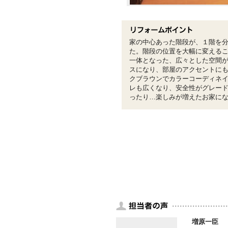
家の中心あった階段が、１階を
た。階段の位置を大幅に変える
一体となった、広々とした空間
スになり、部屋のアクセントに
クブラウンでカラーコーディネ
レも広くなり、安全性がグレー
ったり…楽しみが増えたお家に
増原一臣