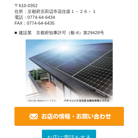
〒610-0352
住所：京都府京田辺市花住坂１－２６－１
電話：0774-64-6434
FAX：0774-64-6435
建設業 京都府知事許可（般-6）第29428号
お店に電話をする