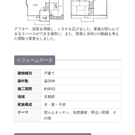
アフター：浴室を増築し、ＬＤＫを広げました。家族が団らんで
きるスペースができる場所に。また、部屋と水回りの動線も考え
た間取り変更をしました。
リフォームデータ
建物種別
戸建て
築年数
築30年
施工期間
約90日
地域
京都府
家族構成
夫・妻・子供
テーマ
団らんキッチン、自然素材、明るい部屋、そ
の他