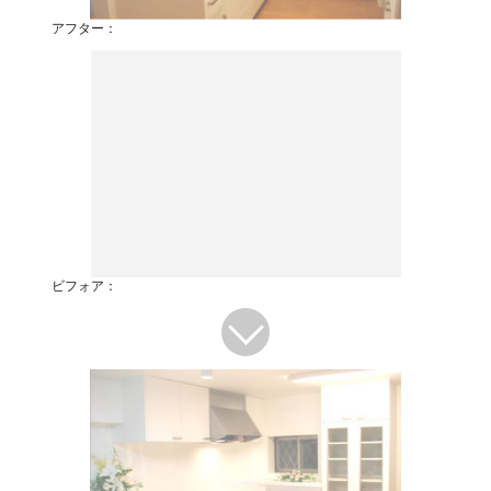
アフター：
ビフォア：