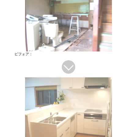
ビフォア：