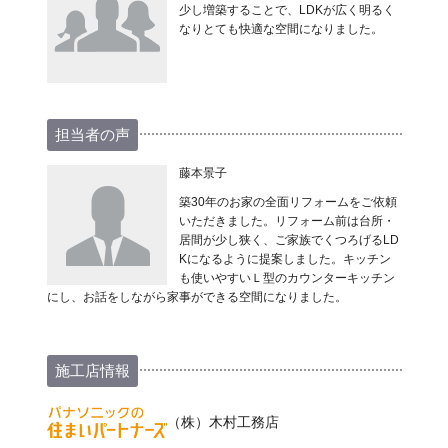
少し増築することで、LDKが広く明るく
なりとても快適な空間になりました。
担当者の声
藤本景子
築30年のお家の全面リフォームをご依頼
いただきました。リフォーム前は台所・
居間が少し狭く、ご家族でくつろげるLD
Kになるように提案しました。キッチン
も使いやすいＬ型のカウンターキッチン
にし、お話をしながら家事ができる空間になりました。
施工店情報
（株）木村工務店