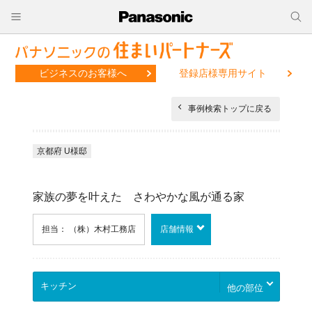
ビジネスのお客様へ
登録店様専用サイト
事例検索トップに戻る
京都府 U様邸
家族の夢を叶えた さわやかな風が通る家
担当： （株）木村工務店
店舗情報
他の部位