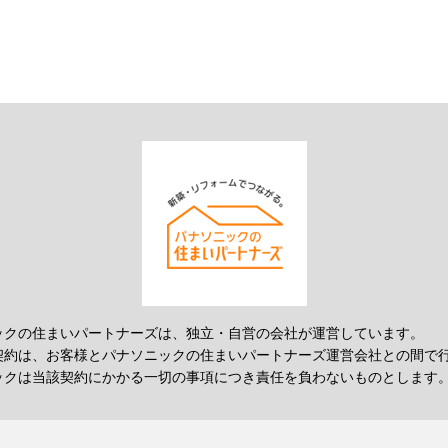
ックの住まいパートナーズは、独立・自営の会社が運営しています。
契約は、お客様とパナソニックの住まいパートナーズ運営会社との間で
ックは当該契約にかかる一切の事項につき責任を負わないものとします