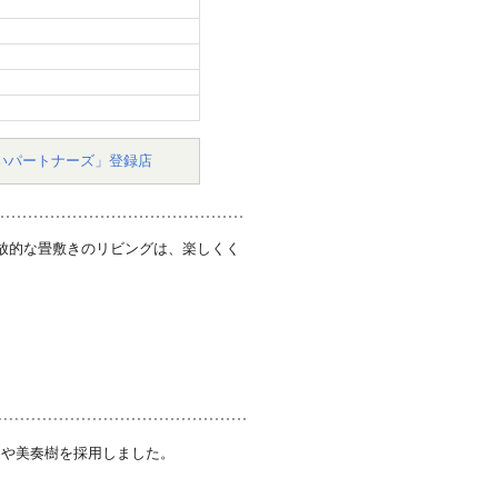
いパートナーズ」登録店
放的な畳敷きのリビングは、楽しくく
。
スや美奏樹を採用しました。