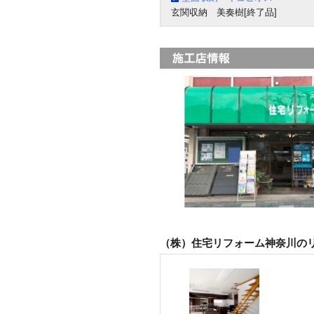
玄関収納 美奏樹[終了品]
（株）住宅リフォーム神奈川の