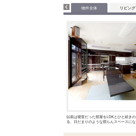
物件全体
リビング
以前は寝室だった部屋をLDKとひと続き
る、日だまりのような団らんスペースにな