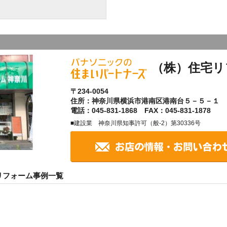
（株）住宅リ
〒234-0054
住所：神奈川県横浜市港南区港南台５－５－１
電話：045-831-1868 FAX：045-831-1878
■建設業 神奈川県知事許可（般-2）第30336号
リフォーム事例一覧