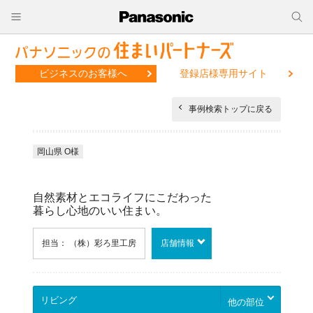
ビジネスのお客様へ
登録店様専用サイト
事例検索トップに戻る
岡山県 O様
自然素材とエコライフにこだわった
暮らし心地のいい住まい。
担当： （株）彩ろ里工房
店舗情報
他の部位