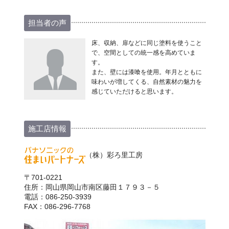
担当者の声
床、収納、扉などに同じ塗料を使うこと
で、空間としての統一感を高めていま
す。
また、壁には漆喰を使用。年月とともに
味わいが増してくる、自然素材の魅力を
感じていただけると思います。
施工店情報
（株）彩ろ里工房
〒701-0221
住所：岡山県岡山市南区藤田１７９３－５
電話：086-250-3939
FAX：086-296-7768