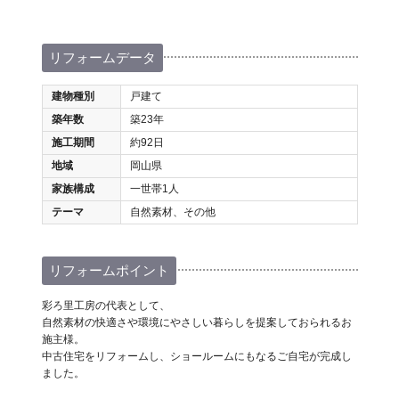
リフォームデータ
建物種別
戸建て
築年数
築23年
施工期間
約92日
地域
岡山県
家族構成
一世帯1人
テーマ
自然素材、その他
リフォームポイント
彩ろ里工房の代表として、
自然素材の快適さや環境にやさしい暮らしを提案しておられるお
施主様。
中古住宅をリフォームし、ショールームにもなるご自宅が完成し
ました。