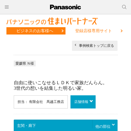
ビジネスのお客様へ
登録店様専用サイト
事例検索トップに戻る
愛媛県 Ｎ様
自由に使いこなせるＬＤＫで家族だんらん。
3世代の想いを結集した明るい家。
担当： 有限会社 馬越工務店
店舗情報
他の部位