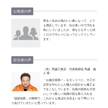
お客様の声
明るく住み心地のいい家になって、とて
も満足しています。白が多いので汚れを
気にしていましたが、扉などもサッと拭
くだけでキレイになってビックリしてい
ます。
担当者の声
（有）馬越工務店 代表取締役 馬越 義
人 様
「お施主様第一」をモットーに、大工や
左官を中心とした職人が設計から施工ま
でをこなしています。伝統の技術を大切
にしつつ新しい知識や技も取り入れる
「温故知新」の精神で、これからも喜ばれる住まいを丁寧につく
りあげていきたいと思っています。