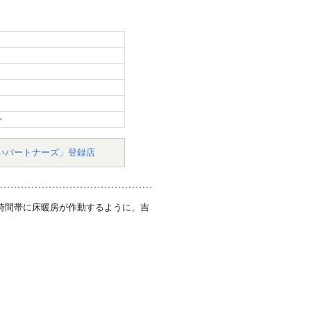
ー
いパートナーズ」登録店
安い時間帯に床暖房が作動するように、吉