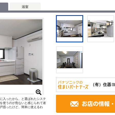
浴室
（有）住器
に入ったから、と選ばれたシステ
を使うのが危ないと感じられて迷
戸惑ったけど、簡単に使えるわ