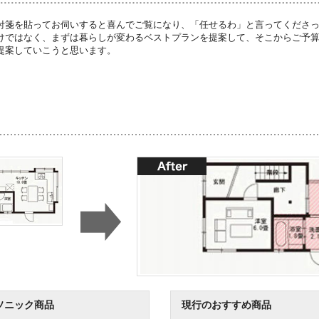
付箋を貼ってお伺いすると喜んでご覧になり、「任せるわ」と言ってくださ
けではなく、まずは暮らしが変わるベストプランを提案して、そこからご予
提案していこうと思います。
ソニック商品
現行のおすすめ商品