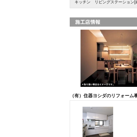
キッチン リビングステーション[
（有）住器ヨシダのリフォーム