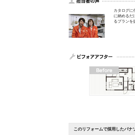
カタログに
に納めるだ
るプランを
このリフォームで採用したパナ