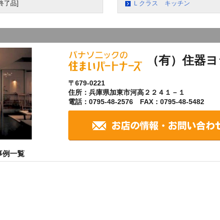
終了品]
Ｌクラス キッチン
（有）住器ヨ
〒679-0221
住所：兵庫県加東市河高２２４１－１
電話：0795-48-2576 FAX：0795-48-5482
事例一覧