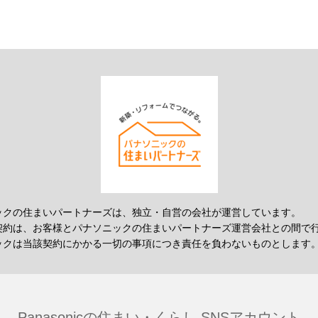
ックの住まいパートナーズは、独立・自営の会社が運営しています。
契約は、お客様とパナソニックの住まいパートナーズ運営会社との間で
ックは当該契約にかかる一切の事項につき責任を負わないものとします
Panasonicの住まい・くらし SNSアカウント