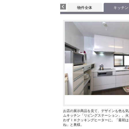
物件全体
キッチン
お店の展示商品を見て、デザインも色も気
ムキッチン「リビングステーション」。火
わずＩＨクッキングヒーターに。「最初は
ね」と奥様。