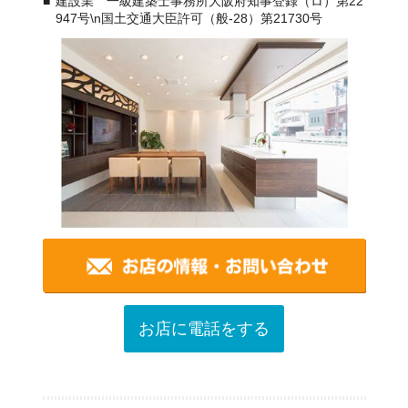
建設業 一級建築士事務所大阪府知事登録（ロ）第22
947号\n国土交通大臣許可（般-28）第21730号
お店に電話をする