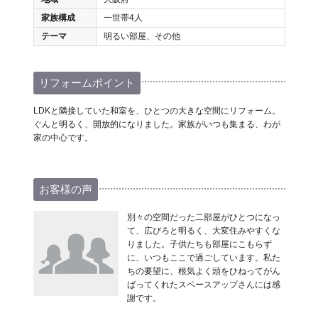
家族構成
一世帯4人
テーマ
明るい部屋、その他
リフォームポイント
LDKと隣接していた和室を、ひとつの大きな空間にリフォーム。
ぐんと明るく、開放的になりました。家族がいつも集まる、わが
家の中心です。
お客様の声
別々の空間だった二部屋がひとつになっ
て、広びろと明るく、大変住みやすくな
りました。子供たちも部屋にこもらず
に、いつもここで過ごしています。私た
ちの要望に、根気よく頭をひねってがん
ばってくれたスペースアップさんには感
謝です。