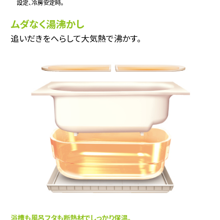
設定、冷房安定時。
ムダなく湯沸かし
追いだきをへらして大気熱で沸かす。
浴槽も風呂フタも断熱材でしっかり保温。