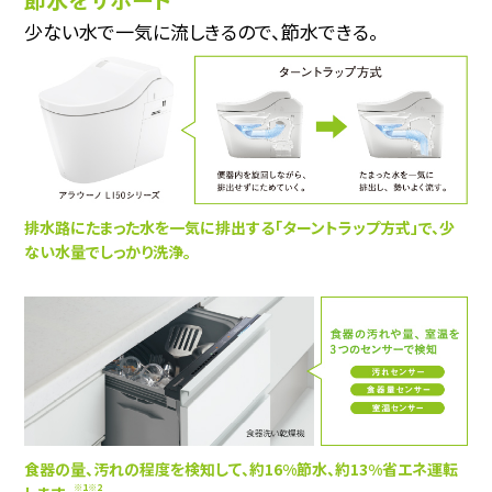
少ない水で一気に流しきるので、節水できる。
排水路にたまった水を一気に排出する「ターントラップ方式」で、少
ない水量でしっかり洗浄。
食器の量、汚れの程度を検知して、約16%節水、約13%省エネ運転
※1※2