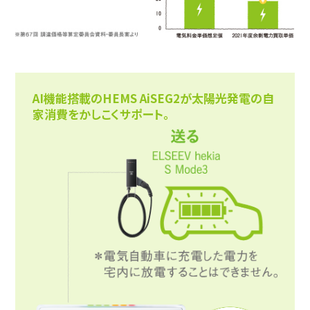
AI機能搭載のHEMS AiSEG2が太陽光発電の自
家消費をかしこくサポート。