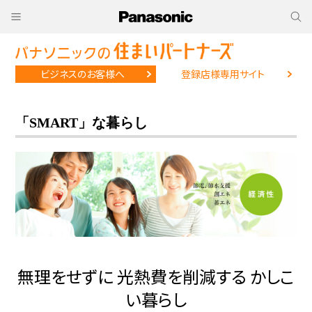
ビジネスのお客様へ
登録店様専用サイト
「SMART」な暮らし
無理をせずに 光熱費を削減する かしこ
い暮らし