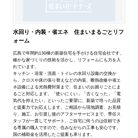
水回り・内装・省エネ 住まいまるごとリフ
ォーム
広島で年間約130棟の新築住宅を手がける住宅会社です。
確かな家づくりの技術を活かし、リフォームにも力を入
れています。
キッチン・浴室・洗面・トイレの水回り設備の交換か
ら、クロスや床の張り替えなどの内装、断熱改修や省エ
ネ設備による光熱費対策まで、住まいのお困りごとにま
るごと対応します。「使いにくい」「古くなった」「電
気代を抑えたい」といったご要望に、新築で培った品質
と提案力でお応えします。ご相談から現地調査、お見積
り、施工、お引渡し後のアフターサービスまで、専任ス
タッフが一貫してサポート。ご自宅に伺うのは信頼でき
る専属の職人ですので、住みながらの工事も安心です。
国の補助金を活用したご提案も承ります。