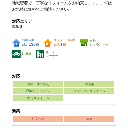
地域密着で、丁寧なリフォームをお約束します。まずは
お気軽に無料でご相談ください。
対応エリア
広島県
新築年間
リフォーム年間
自社
130
1
ショウルーム
成約
棟
成約
棟
キッズ
駐車場
コーナー
対応
新築・建て替え
増改築
戸建てリフォーム
マンションリフォーム
中古リフォーム
新築
注文住宅
建売