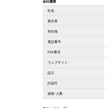
会社概要
社名
責任者
所在地
電話番号
FAX番号
ウェブサイト
設立
許認可
資格･人数