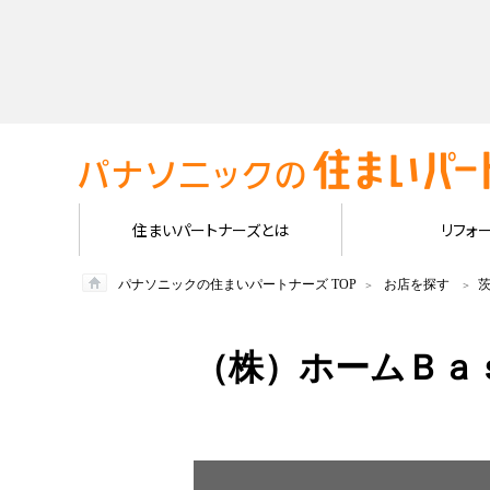
住まいパートナーズとは
リフォ
パナソニックの住まいパートナーズ TOP
お店を探す
（株）ホームＢａ