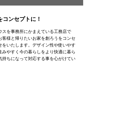
をコンセプトに！
ウスを事務所にかまえている工務店で
お客様と帰りたいお家を創ろうをコンセ
せをいたします。デザイン性や使いやす
住みやすく今の暮らしをより快適に暮ら
気持ちになって対応する事を心がけてい