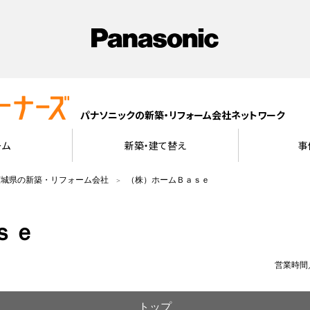
パナソニックの新築・リフォーム会社ネットワーク
ーム
新築・建て替え
事
茨城県の新築・リフォーム会社
（株）ホームＢａｓｅ
ｓｅ
営業時間／
トップ