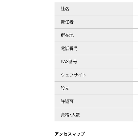
社名
責任者
所在地
電話番号
FAX番号
ウェブサイト
設立
許認可
資格･人数
アクセスマップ