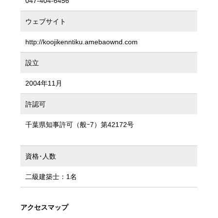
047-404-6456
ウェブサイト
http://koojikenntiku.amebaownd.com
設立
2004年11月
許認可
千葉県知事許可（般ｰ7）第42172号
資格･人数
二級建築士：1名
アクセスマップ