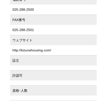
025-288-2500
FAX番号
025-288-2501
ウェブサイト
http://kizunahousing.com/
設立
許認可
資格･人数