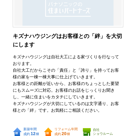
キズナハウジングはお客様との「絆」を大切
にします
キズナハウジングは自社大工による家づくりを行なって
おります。
自社大工だからこその「責任」と「誇り」を持ってお客
様の家を一棟一棟大事に仕上げていきます。
お客様との距離が近いから、お客様のちょっとした要望
にもスムーズに対応。お客様のお話をじっくりお聞き
し、一緒に住まいをカタチにしていきます。
キズナハウジングが大切にしているのは文字通り、お客
様との「絆」です。お気軽にご相談ください。
新築年間
リフォーム年間
自社
12
20
ショウルーム
成約
棟
成約
棟