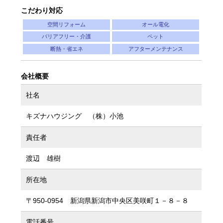
こだわり対応
空間リフォーム
オール電化
バリアフリー・介護
ペット
断熱・省エネ
アフターメンテナンス
会社概要
社名
キズナハウジング （株）小池
責任者
渡辺 雄樹
所在地
〒950-0954 新潟県新潟市中央区美咲町１－８－８
電話番号