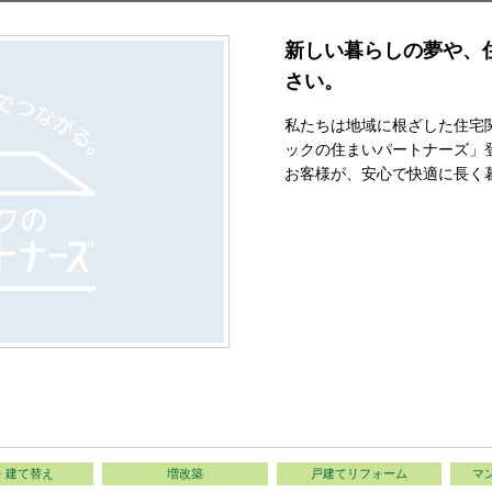
新しい暮らしの夢や、
さい。
私たちは地域に根ざした住宅
ックの住まいパートナーズ」
お客様が、安心で快適に長く
・建て替え
増改築
戸建てリフォーム
マ