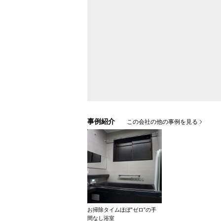
事例紹介
この会社の他の事例を見る
お掃除タイムほぼ”ゼロ”の手
間なし浴室