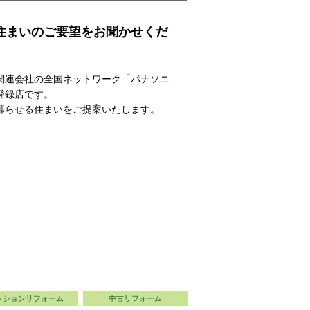
住まいのご要望をお聞かせくだ
関連会社の全国ネットワーク「パナソニ
登録店です。
暮らせる住まいをご提案いたします。
ンションリフォーム
中古リフォーム