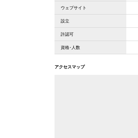
ウェブサイト
設立
許認可
資格･人数
アクセスマップ