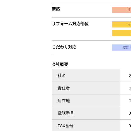
新築
注
リフォーム対応部位
キ
こだわり対応
空間
会社概要
社名
責任者
所在地
電話番号
0
FAX番号
0