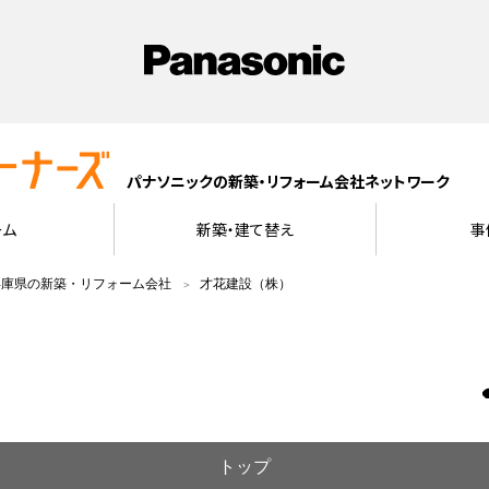
パナソニックの新築・リフォーム会社ネットワーク
ーム
新築・建て替え
事
兵庫県の新築・リフォーム会社
才花建設（株）
トップ