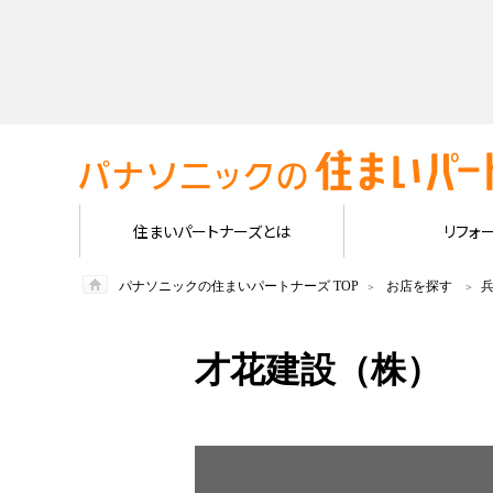
住まいパートナーズとは
リフォ
パナソニックの住まいパートナーズ TOP
お店を探す
才花建設（株）