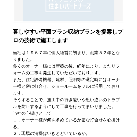
暮しやすい平面プラン収納プランを提案しプ
ロの技術で施工します
当社は１９６７年に個人経営に初まり、創業５２年とな
りました。
多くのオーナー様には新築の後、経年により、またリフ
ォームの工事を発注していただいております。
また、住宅設備機器、建材、照明等の選定時にはオーナ
ー様と密に打合せ、ショールームをフルに活用しており
ます。
そうすることで、施工中の行き違いや思い違いのトラブ
ルを防止するようにして工事を行ってまいりました。
当社の心掛けとして
１．オーナー様が何を求めているか密な打合せを心掛け
る。
２．現場の清掃はいきとどいているか。