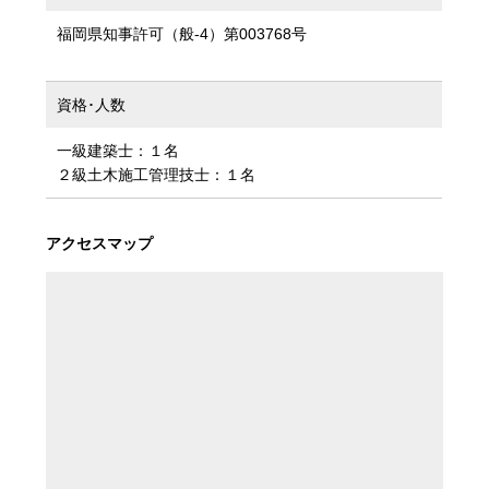
福岡県知事許可（般-4）第003768号
資格･人数
一級建築士：１名
２級土木施工管理技士：１名
アクセスマップ