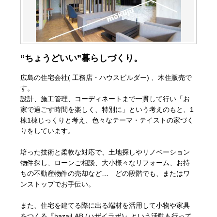
“ちょうどいい”暮らしづくり。
広島の住宅会社( 工務店・ハウスビルダー) 、木住販売で
す。
設計、施工管理、コーディネートまで一貫して行い「お
家で過ごす時間を楽しく、特別に」という考えのもと、1
棟1棟じっくりと考え、色々なテーマ・テイストの家づく
りをしています。
培った技術と柔軟な対応で、土地探しやリノベーション
物件探し、ローンご相談、大小様々なリフォーム、お持
ちの不動産物件の売却など… どの段階でも、またはワ
ンストップでお手伝い。
また、住宅を建てる際に出る端材を活用して小物や家具
をつくる『hazaiLAB.(ハザイラボ)』という活動も行って