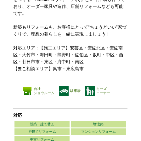
おり、オーダー家具や造作、店舗リフォームなども可能
です。
新築もリフォームも、お客様にとって“ちょうどいい”家づ
くりで、理想の暮らしを一緒に実現しましょう！
対応エリア : 【施工エリア】安芸区・安佐北区・安佐南
区・大竹市・海田町・熊野町・佐伯区・坂町・中区・西
区・廿日市市・東区・府中町・南区
【要ご相談エリア】呉市・東広島市
自社
キッズ
駐車場
ショウルーム
コーナー
対応
新築・建て替え
増改築
戸建てリフォーム
マンションリフォーム
中古リフォーム