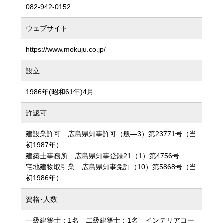
082-942-0152
ウェブサイト
https://www.mokuju.co.jp/
設立
1986年(昭和61年)4月
許認可
建設業許可 広島県知事許可（般―3）第23771号（当
初1987年）
建築士事務所 広島県知事登録21（1）第4756号
宅地建物取引業 広島県知事免許（10）第5868号（当
初1986年）
資格･人数
一級建築士：1名 二級建築士：1名 インテリアコー