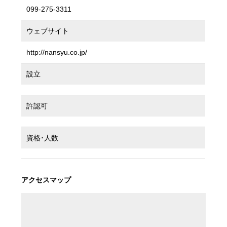
099-275-3311
ウェブサイト
http://nansyu.co.jp/
設立
許認可
資格･人数
アクセスマップ