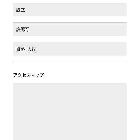
設立
許認可
資格･人数
アクセスマップ