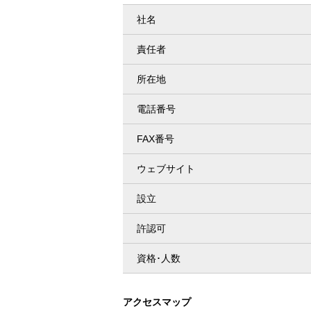
社名
責任者
所在地
電話番号
FAX番号
ウェブサイト
設立
許認可
資格･人数
アクセスマップ