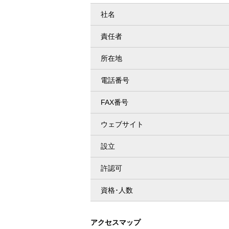
社名
責任者
所在地
電話番号
FAX番号
ウェブサイト
設立
許認可
資格･人数
アクセスマップ