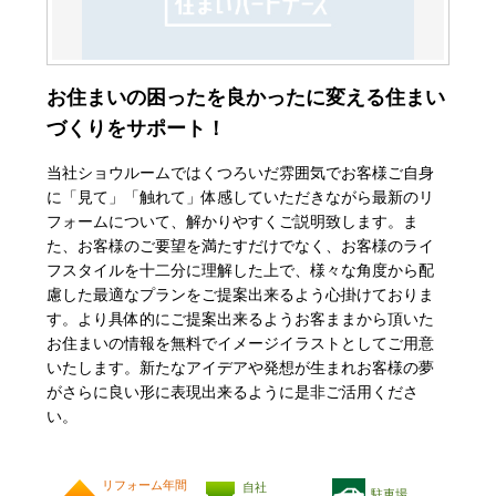
お住まいの困ったを良かったに変える住まい
づくりをサポート！
当社ショウルームではくつろいだ雰囲気でお客様ご自身
に「見て」「触れて」体感していただきながら最新のリ
フォームについて、解かりやすくご説明致します。ま
た、お客様のご要望を満たすだけでなく、お客様のライ
フスタイルを十二分に理解した上で、様々な角度から配
慮した最適なプランをご提案出来るよう心掛けておりま
す。より具体的にご提案出来るようお客ままから頂いた
お住まいの情報を無料でイメージイラストとしてご用意
いたします。新たなアイデアや発想が生まれお客様の夢
がさらに良い形に表現出来るように是非ご活用くださ
い。
リフォーム年間
自社
駐車場