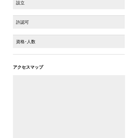
設立
許認可
資格･人数
アクセスマップ