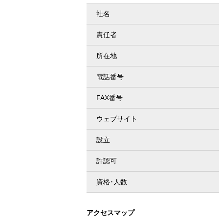
社名
責任者
所在地
電話番号
FAX番号
ウェブサイト
設立
許認可
資格･人数
アクセスマップ