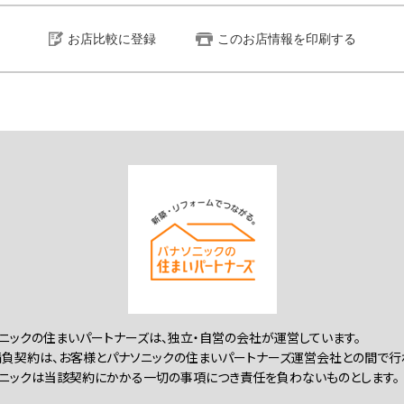
お店比較に登録
このお店情報を印刷する
ニックの住まいパートナーズは、独立・自営の会社が運営しています。
負契約は、お客様とパナソニックの住まいパートナーズ運営会社との間で行
ニックは当該契約にかかる一切の事項につき責任を負わないものとします。